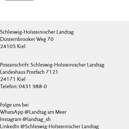
Schleswig-Holsteinischer Landtag
Düsternbrooker Weg 70
24105 Kiel
Postanschrift: Schleswig-Holsteinischer Landtag
Landeshaus Postfach 7121
24171 Kiel
Telefon: 0431 988-0
Folge uns bei
WhatsApp @Landtag am Meer
Instagram @landtag_sh
LinkedIn @Schleswig-Holsteinischer Landtag