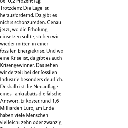
bei 0,2 Prozent lag.
Trotzdem: Die Lage ist
herausfordernd. Da gibt es
nichts schönzureden. Genau
jetzt, wo die Erholung
einsetzen sollte, stehen wir
wieder mitten in einer
fossilen Energiekrise. Und wo
eine Krise ist, da gibt es auch
Krisengewinner. Das sehen
wir derzeit bei der fossilen
Industrie besonders deutlich.
Deshalb ist die Neuauflage
eines Tankrabatts die falsche
Antwort. Er kostet rund 1,6
Milliarden Euro, am Ende
haben viele Menschen
vielleicht zehn oder zwanzig