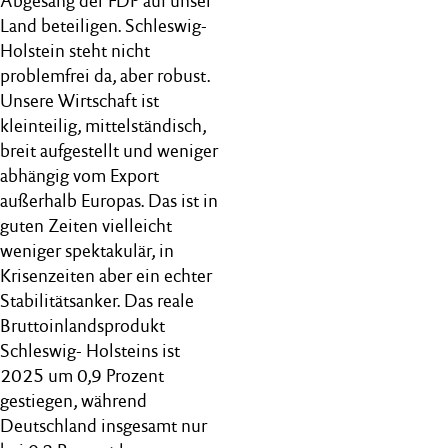
Abgesang der FDP auf unser
Land beteiligen. Schleswig-
Holstein steht nicht
problemfrei da, aber robust.
Unsere Wirtschaft ist
kleinteilig, mittelständisch,
breit aufgestellt und weniger
abhängig vom Export
außerhalb Europas. Das ist in
guten Zeiten vielleicht
weniger spektakulär, in
Krisenzeiten aber ein echter
Stabilitätsanker. Das reale
Bruttoinlandsprodukt
Schleswig- Holsteins ist
2025 um 0,9 Prozent
gestiegen, während
Deutschland insgesamt nur