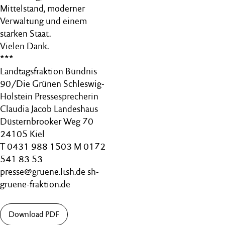
Mittelstand, moderner
Verwaltung und einem
starken Staat.
Vielen Dank.
***
Landtagsfraktion Bündnis
90/Die Grünen Schleswig-
Holstein Pressesprecherin
Claudia Jacob Landeshaus
Düsternbrooker Weg 70
24105 Kiel
T 0431 988 1503 M 0172
541 83 53
presse@gruene.ltsh.de sh-
gruene-fraktion.de
Download PDF