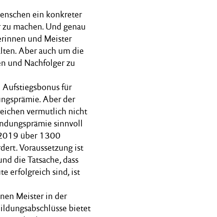
 Menschen ein konkreter
er zu machen. Und genau
terinnen und Meister
alten. Aber auch um die
n und Nachfolger zu
n Aufstiegsbonus für
ungsprämie. Aber der
reichen vermutlich nicht
ründungsprämie sinnvoll
t 2019 über 1300
dert. Voraussetzung ist
nd die Tatsache, dass
erfolgreich sind, ist
inen Meister in der
bildungsabschlüsse bietet