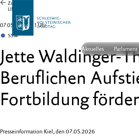
Zur
Übersicht
07.05.26 , 16:51 Uhr
SSW
Jette Waldinger-Th
Aktuelles
Parlament
Beruflichen Aufst
Fortbildung förder
Presseinformation Kiel, den 07.05.2026