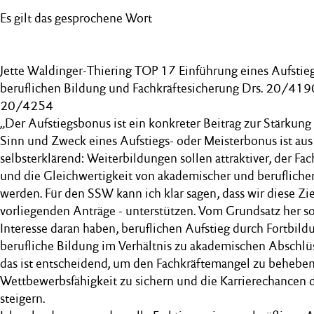
Es gilt das gesprochene Wort
Jette Waldinger-Thiering TOP 17 Einführung eines Aufstie
beruflichen Bildung und Fachkräftesicherung Drs. 20/41
20/4254
„Der Aufstiegsbonus ist ein konkreter Beitrag zur Stärkung
Sinn und Zweck eines Aufstiegs- oder Meisterbonus ist aus
selbsterklärend: Weiterbildungen sollen attraktiver, der Fa
und die Gleichwertigkeit von akademischer und beruflicher
werden. Für den SSW kann ich klar sagen, dass wir diese Zi
vorliegenden Anträge - unterstützen. Vom Grundsatz her sol
Interesse daran haben, beruflichen Aufstieg durch Fortbild
berufliche Bildung im Verhältnis zu akademischen Abschl
das ist entscheidend, um den Fachkräftemangel zu beheben
Wettbewerbsfähigkeit zu sichern und die Karrierechancen d
steigern.