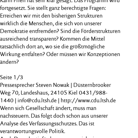
Karin Prien hat sehr klar gesagt: Das Programm wird
fortgesetzt. Sie stellt ganz berechtigte Fragen:
Erreichen wir mit den bisherigen Strukturen
wirklich die Menschen, die sich von unserer
Demokratie entfremden? Sind die Förderstrukturen
ausreichend transparent? Kommen die Mittel
tatsächlich dort an, wo sie die größtmögliche
Wirkung entfalten? Oder müssen wir Konzeptionen
ändern?
Seite 1/3
Pressesprecher Steven Nowak | Düsternbrooker
Weg 70, Landeshaus, 24105 Kiel 0431/988-
1440 | info@cdu.ltsh.de | http://www.cdu.ltsh.de
Wenn sich Gesellschaft ändert, muss man
nachsteuern. Das folgt doch schon aus unserer
Analyse des Verfassungsschutzes. Das ist
verantwortungsvolle Politik.