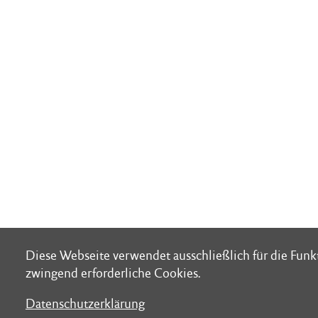
Diese Webseite verwendet ausschließlich für die Fun
Diese Webseite verwendet ausschließlich für die Fun
zwingend erforderliche Cookies.
zwingend erforderliche Cookies.
Datenschutzerklärung
Datenschutzerklärung