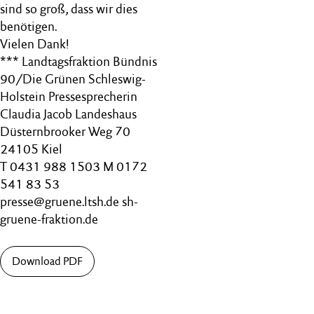
sind so groß, dass wir dies
benötigen.
Vielen Dank!
*** Landtagsfraktion Bündnis
90/Die Grünen Schleswig-
Holstein Pressesprecherin
Claudia Jacob Landeshaus
Düsternbrooker Weg 70
24105 Kiel
T 0431 988 1503 M 0172
541 83 53
presse@gruene.ltsh.de sh-
gruene-fraktion.de
Download PDF