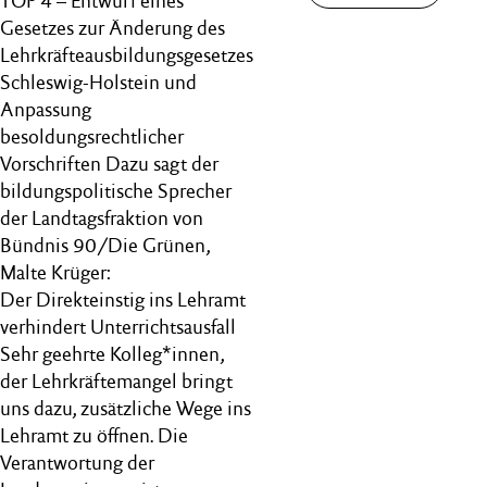
TOP 4 – Entwurf eines
Gesetzes zur Änderung des
Lehrkräfteausbildungsgesetzes
Schleswig-Holstein und
Anpassung
besoldungsrechtlicher
Vorschriften Dazu sagt der
bildungspolitische Sprecher
der Landtagsfraktion von
Bündnis 90/Die Grünen,
Malte Krüger:
Der Direkteinstig ins Lehramt
verhindert Unterrichtsausfall
Sehr geehrte Kolleg*innen,
der Lehrkräftemangel bringt
uns dazu, zusätzliche Wege ins
Lehramt zu öffnen. Die
Verantwortung der