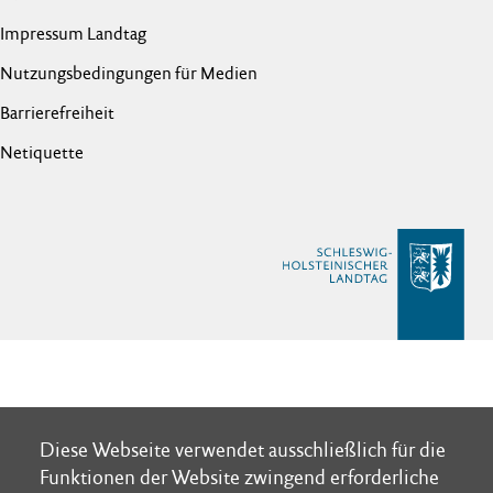
Impressum Landtag
Nutzungsbedingungen für Medien
Barrierefreiheit
Netiquette
Diese Webseite verwendet ausschließlich für die
Diese Webseite verwendet ausschließlich für die
Funktionen der Website zwingend erforderliche
Funktionen der Website zwingend erforderliche