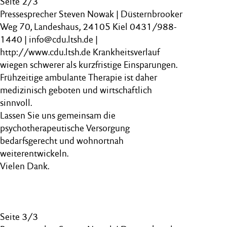
Seite 2/3
Pressesprecher Steven Nowak | Düsternbrooker
Weg 70, Landeshaus, 24105 Kiel 0431/988-
1440 | info@cdu.ltsh.de |
http://www.cdu.ltsh.de Krankheitsverlauf
wiegen schwerer als kurzfristige Einsparungen.
Frühzeitige ambulante Therapie ist daher
medizinisch geboten und wirtschaftlich
sinnvoll.
Lassen Sie uns gemeinsam die
psychotherapeutische Versorgung
bedarfsgerecht und wohnortnah
weiterentwickeln.
Vielen Dank.
Seite 3/3