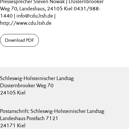
Pressesprecher Steven Nowak | Düsternbrooker
Weg 70, Landeshaus, 24105 Kiel 0431/988-
1440 | info@cdu.ltsh.de |
http://www.cdu.ltsh.de
Download PDF
Schleswig-Holsteinischer Landtag
Düsternbrooker Weg 70
24105 Kiel
Postanschrift: Schleswig-Holsteinischer Landtag
Landeshaus Postfach 7121
24171 Kiel