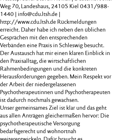
Weg 70, Landeshaus, 24105 Kiel 0431/988-
1440 | info@cdu.ltsh.de |
http://www.cdu.ltsh.de Rückmeldungen
erreicht. Daher habe ich neben den üblichen
Gesprächen mit den entsprechenden
Verbänden eine Praxis in Schleswig besucht.
Der Austausch hat mir einen klaren Einblick in
den Praxisalltag, die wirtschaftlichen
Rahmenbedingungen und die konkreten
Herausforderungen gegeben. Mein Respekt vor
der Arbeit der niedergelassenen
Psychotherapeutinnen und Psychotherapeuten
ist dadurch nochmals gewachsen.
Unser gemeinsames Ziel ist klar und das geht
aus allen Anträgen gleichermaßen hervor: Die
psychotherapeutische Versorgung
bedarfsgerecht und wohnortnah
weiterentwickeln. Dafür braucht es