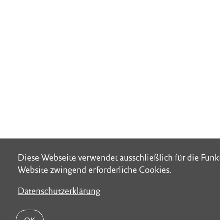
Diese Webseite verwendet ausschließlich für die Funk
Diese Webseite verwendet ausschließlich für die Funk
Website zwingend erforderliche Cookies.
Website zwingend erforderliche Cookies.
Datenschutzerklärung
Datenschutzerklärung