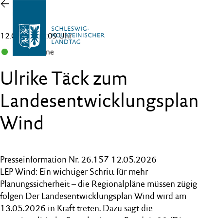
Zur
Übersicht
12.05.26 , 15:09 Uhr
B 90/Grüne
Ulrike Täck zum
Landesentwicklungsplan
Wind
Presseinformation Nr. 26.157 12.05.2026
LEP Wind: Ein wichtiger Schritt für mehr
Planungssicherheit – die Regionalpläne müssen zügig
folgen Der Landesentwicklungsplan Wind wird am
13.05.2026 in Kraft treten. Dazu sagt die