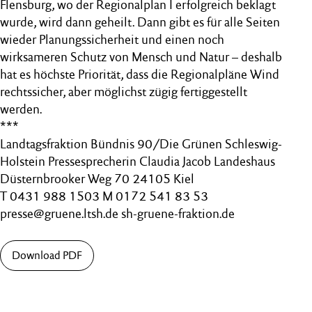
Flensburg, wo der Regionalplan I erfolgreich beklagt
wurde, wird dann geheilt. Dann gibt es für alle Seiten
wieder Planungssicherheit und einen noch
wirksameren Schutz von Mensch und Natur – deshalb
hat es höchste Priorität, dass die Regionalpläne Wind
rechtssicher, aber möglichst zügig fertiggestellt
werden.
***
Landtagsfraktion Bündnis 90/Die Grünen Schleswig-
Holstein Pressesprecherin Claudia Jacob Landeshaus
Düsternbrooker Weg 70 24105 Kiel
T 0431 988 1503 M 0172 541 83 53
presse@gruene.ltsh.de sh-gruene-fraktion.de
Download PDF