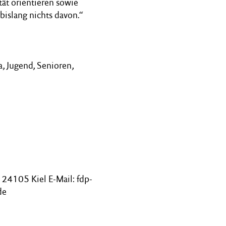
tät orientieren sowie
 bislang nichts davon.“
a, Jugend, Senioren,
24105 Kiel E-Mail: fdp-
de