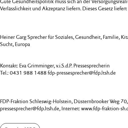
Gute Gesundheitspolitik muss sich an der Versorgungsreali
Verlässlichkeit und Akzeptanz liefern. Dieses Gesetz liefert
Heiner Garg Sprecher für Soziales, Gesundheit, Familie, Kit
Sucht, Europa
Kontakt: Eva Grimminger, v.i.S.d.P. Pressesprecherin
Tel.: 0431 988 1488 fdp-pressesprecher@fdp.ltsh.de
FDP-Fraktion Schleswig-Holstein, Düsternbrooker Weg 70, 
pressesprecher@fdp.ltsh.de, Internet: www.fdp-fraktion-sh.