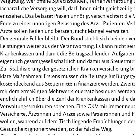
Vergütung. Wer offene Sprechstunden, Terminvermittlung 
fachärztliche Versorgung will, darf ihnen nicht gleichzeitig
entziehen. Das belastet Praxen unnötig, verschlechtert die
Ende zu einer unnötigen Belastung des Arzt- Patienten-Ver
Ärzte sollen heilen und beraten, nicht Mangel verwalten.
Der zentrale Fehler bleibt: Der Bund stiehlt sich bei den 
Leistungen weiter aus der Verantwortung. Es kann nicht sein
Krankenkassen und damit die Beitragszahlenden Aufgaben 
eigentlich gesamtgesellschaftlich und damit aus Steuermitt
Zur Stabilisierung der gesetzlichen Krankenversicherung bra
klare Maßnahmen: Erstens müssen die Beiträge für Bürger
kostendeckend aus Steuermitteln finanziert werden. Zweit
mit dem ermäßigten Mehrwertsteuersatz besteuert werden.
endlich ehrlich über die Zahl der Krankenkassen und die 
Verwaltungsstrukturen sprechen. Eine GKV mit immer neue
Versicherte, Ärztinnen und Ärzte sowie Patientinnen und Pa
wollen, während auf dem Tisch liegende Empfehlungen de
Gesundheit ignoriert werden, ist der falsche Weg.