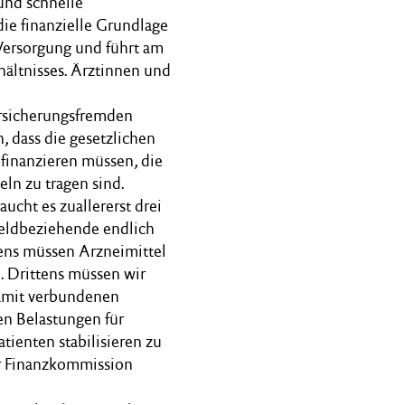
und schnelle
 die finanzielle Grundlage
 Versorgung und führt am
hältnisses. Ärztinnen und
versicherungsfremden
, dass die gesetzlichen
finanzieren müssen, die
eln zu tragen sind.
ucht es zuallererst drei
geldbeziehende endlich
ens müssen Arzneimittel
 Drittens müssen wir
damit verbundenen
n Belastungen für
tienten stabilisieren zu
r Finanzkommission