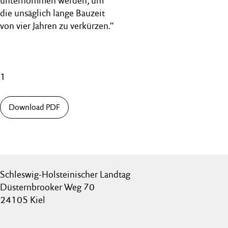
unternommen werden, um
die unsäglich lange Bauzeit
von vier Jahren zu verkürzen.“
1
Download PDF
Schleswig-Holsteinischer Landtag
Düsternbrooker Weg 70
24105 Kiel