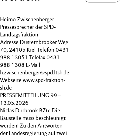
Heimo Zwischenberger
Pressesprecher der SPD-
Landtagsfraktion
Adresse Düsternbrooker Weg
70, 24105 Kiel Telefon 0431
988 13051 Telefax 0431
988 1308 E-Mail
h.zwischenberger@spd.ltsh.de
Webseite www.spd-fraktion-
sh.de
PRESSEMITTEILUNG 99 –
13.05.2026
Niclas Dürbrook B76: Die
Baustelle muss beschleunigt
werden! Zu den Antworten
der Landesregierung auf zwei