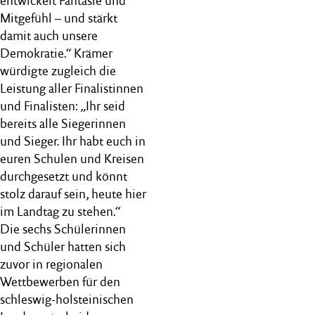
entwickelt Fantasie und
Mitgefühl – und stärkt
damit auch unsere
Demokratie.“ Krämer
würdigte zugleich die
Leistung aller Finalistinnen
und Finalisten: „Ihr seid
bereits alle Siegerinnen
und Sieger. Ihr habt euch in
euren Schulen und Kreisen
durchgesetzt und könnt
stolz darauf sein, heute hier
im Landtag zu stehen.“
Die sechs Schülerinnen
und Schüler hatten sich
zuvor in regionalen
Wettbewerben für den
schleswig-holsteinischen