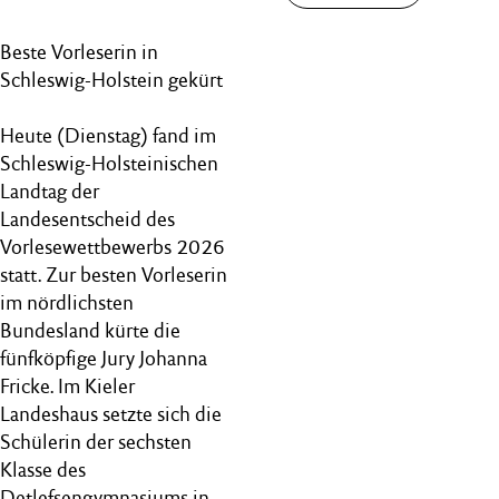
Beste Vorleserin in
Schleswig-Holstein gekürt
Heute (Dienstag) fand im
Schleswig-Holsteinischen
Landtag der
Landesentscheid des
Vorlesewettbewerbs 2026
statt. Zur besten Vorleserin
im nördlichsten
Bundesland kürte die
fünfköpfige Jury Johanna
Fricke. Im Kieler
Landeshaus setzte sich die
Schülerin der sechsten
Klasse des
Detlefsengymnasiums in