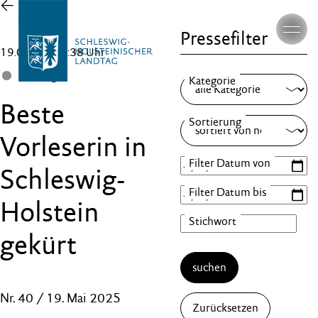
Zur
Übersicht
Pressefilter
19.05.26 , 16:38 Uhr
Landtag
Beste
Vorleserin in
Schleswig-
Holstein
gekürt
suchen
Nr. 40 / 19. Mai 2025
Zurücksetzen