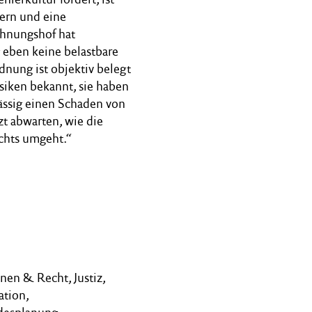
ern und eine
chnungshof hat
g eben keine belastbare
nung ist objektiv belegt
iken bekannt, sie haben
lässig einen Schaden von
t abwarten, wie die
chts umgeht.“
nen & Recht, Justiz,
ation,