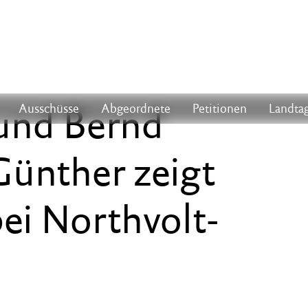
 und Bernd
Ausschüsse
Abgeordnete
Petitionen
Landtag
Günther zeigt
bei Northvolt-