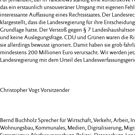
das ein erstaunlich unsouveräner Umgang mit eigenen Fehl
interessante Auffassung eines Rechtsstaates. Der Landesre
klargestellt, dass die Landesregierung für ihre Entscheidun
Grundlage hatte. Der Verstoß gegen § 7 Landeshaushaltsord
und keine Auslegungsfrage. CDU und Grünen waren die Ris
sie allerdings bewusst ignoriert. Damit haben sie grob fahr
mindestens 200 Millionen Euro verursacht. Wir werden jetz
Landesregierung mit dem Urteil des Landesverfassungsgeri
Christopher Vogt Vorsitzender
Bernd Buchholz Sprecher für Wirtschaft, Verkehr, Arbeit, In
Wohnungsbau, Kommunales, Medien, Digitalisierung, Migr