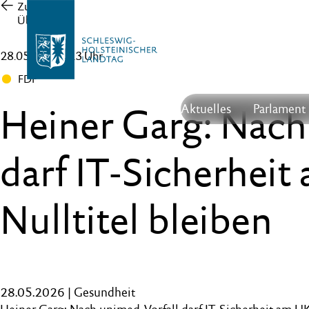
Zur
Übersicht
28.05.26 , 16:23 Uhr
FDP
Heiner Garg: Nach
Aktuelles
Parlament
darf IT-Sicherhei
Nulltitel bleiben
28.05.2026 | Gesundheit