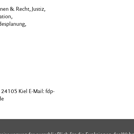
nen & Recht, Justiz,
ation,
desplanung,
24105 Kiel E-Mail: fdp-
de