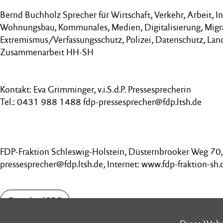
Bernd Buchholz Sprecher für Wirtschaft, Verkehr, Arbeit, In
Wohnungsbau, Kommunales, Medien, Digitalisierung, Migr
Extremismus/Verfassungsschutz, Polizei, Datenschutz, Lan
Zusammenarbeit HH-SH
Kontakt: Eva Grimminger, v.i.S.d.P. Pressesprecherin
Tel.: 0431 988 1488 fdp-pressesprecher@fdp.ltsh.de
FDP-Fraktion Schleswig-Holstein, Düsternbrooker Weg 70, 
pressesprecher@fdp.ltsh.de, Internet: www.fdp-fraktion-sh.
Download PDF