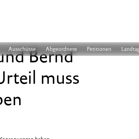
 und Bernd
Ausschüsse
Abgeordnete
Petitionen
Landtag
Urteil muss
ben