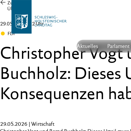
Zur
Übersicht
29.05.26 , 11:22 Uhr
FDP
Christopher Vogt
Aktuelles
Parlament
Buchholz: Dieses 
Konsequenzen ha
29.05.2026 | Wirtschaft