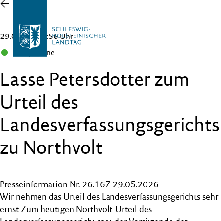
Zur
Übersicht
29.05.26 , 11:56 Uhr
B 90/Grüne
Lasse Petersdotter zum
Urteil des
Landesverfassungsgerichts
zu Northvolt
Presseinformation Nr. 26.167 29.05.2026
Wir nehmen das Urteil des Landesverfassungsgerichts sehr
ernst Zum heutigen Northvolt-Urteil des