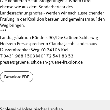
Die konkreten Schlussfolgerungen aus dem Urteil -
ebenso wie aus dem Sonderbericht des
Landesrechnungshofes - werden wir nach ausreichender
Prüfung in der Koalition beraten und gemeinsam auf den
Weg bringen.
***
Landtagsfraktion Bündnis 90/Die Grünen Schleswig-
Holstein Pressesprecherin Claudia Jacob Landeshaus
Düsternbrooker Weg 70 24105 Kiel
T 0431 988 1503 M 0172 541 83 53
presse@gruene.ltsh.de sh-gruene-fraktion.de
Download PDF
Schleswig-Holsteinischer Landtag