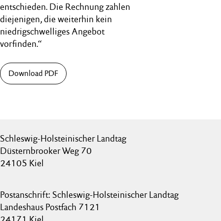
entschieden. Die Rechnung zahlen
diejenigen, die weiterhin kein
niedrigschwelliges Angebot
vorfinden.“
Download PDF
Schleswig-Holsteinischer Landtag
Düsternbrooker Weg 70
24105 Kiel
Postanschrift: Schleswig-Holsteinischer Landtag
Landeshaus Postfach 7121
24171 Kiel