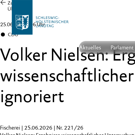
Zur
Übersicht
25.06.26 , 16:06 Uhr
CDU
Volker Nielsen: Er
Aktuelles
Parlament
wissenschaftliche
ignoriert
Fischerei | 25.06.2026 | Nr. 221/26