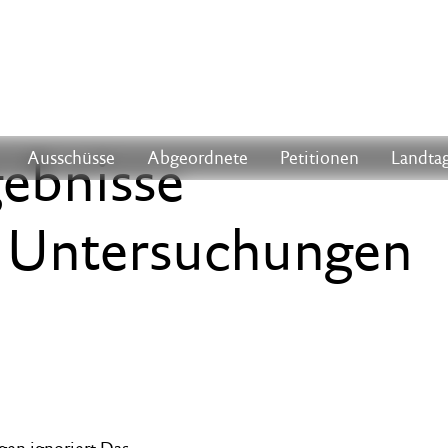
gebnisse
Ausschüsse
Abgeordnete
Petitionen
Landtag
r Untersuchungen