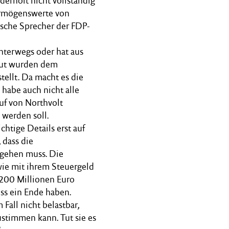
erholt nicht vollständig
ermögenswerte von
tische Sprecher der FDP-
unterwegs oder hat aus
neut wurden dem
tellt. Da macht es die
 habe auch nicht alle
uf von Northvolt
 werden soll.
htige Details erst auf
 dass die
mgehen muss. Die
 wie mit ihrem Steuergeld
 200 Millionen Euro
uss ein Ende haben.
Fall nicht belastbar,
ustimmen kann. Tut sie es