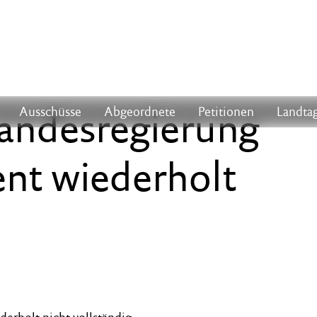
andesregierung
Ausschüsse
Abgeordnete
Petitionen
Landtag
ent wiederholt