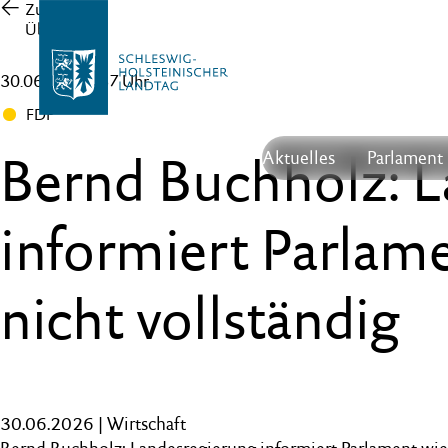
Zur
Übersicht
30.06.26 , 13:37 Uhr
FDP
Bernd Buchholz: L
Aktuelles
Parlament
informiert Parlam
nicht vollständig
30.06.2026 | Wirtschaft