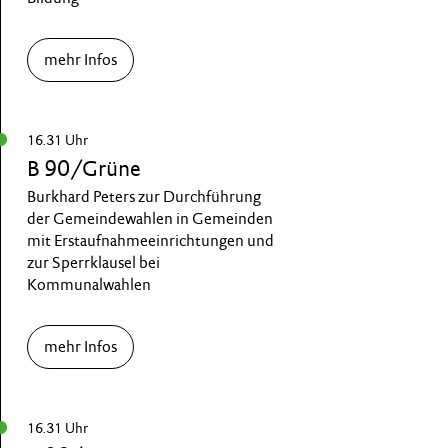
mehr Infos
16.31 Uhr
B 90/Grüne
Burkhard Peters zur Durchführung
der Gemeindewahlen in Gemeinden
mit Erstaufnahmeeinrichtungen und
zur Sperrklausel bei
Kommunalwahlen
mehr Infos
16.31 Uhr