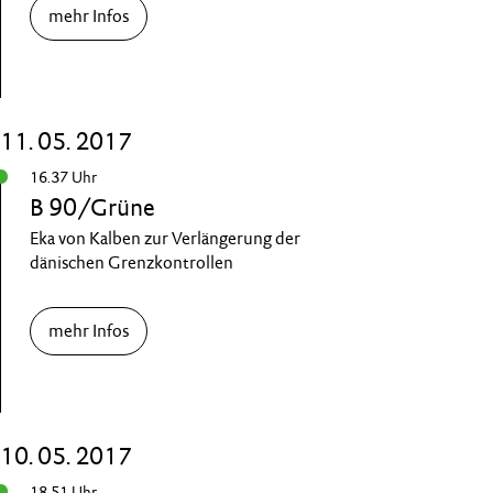
mehr Infos
11. 05. 2017
16.37 Uhr
B 90/Grüne
Eka von Kalben zur Verlängerung der
dänischen Grenzkontrollen
mehr Infos
10. 05. 2017
18.51 Uhr