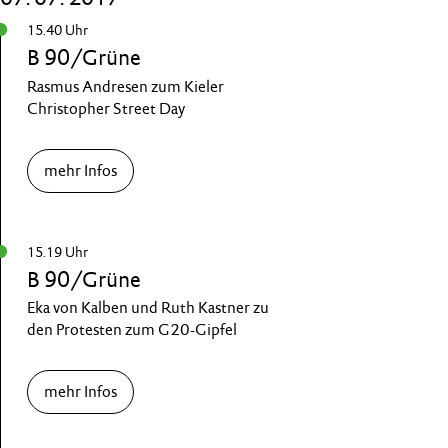
15.40 Uhr
B 90/Grüne
Rasmus Andresen zum Kieler
Christopher Street Day
mehr Infos
15.19 Uhr
B 90/Grüne
Eka von Kalben und Ruth Kastner zu
den Protesten zum G20-Gipfel
mehr Infos