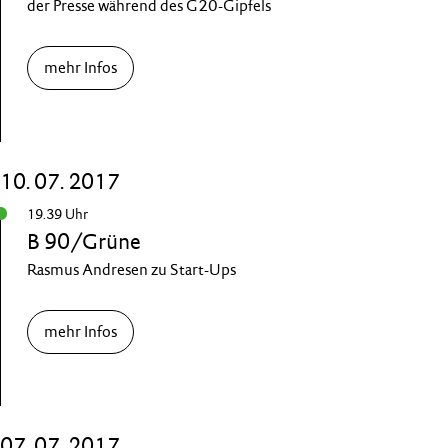
der Presse während des G20-Gipfels
mehr Infos
10. 07. 2017
19.39 Uhr
B 90/Grüne
Rasmus Andresen zu Start-Ups
mehr Infos
07. 07. 2017