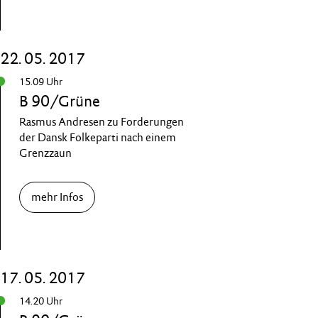
22. 05. 2017
15.09 Uhr
B 90/Grüne
Rasmus Andresen zu Forderungen
der Dansk Folkeparti nach einem
Grenzzaun
mehr Infos
17. 05. 2017
14.20 Uhr