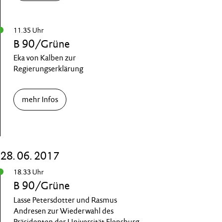
11.35 Uhr
B 90/Grüne
Eka von Kalben zur
Regierungserklärung
mehr Infos
28. 06. 2017
18.33 Uhr
B 90/Grüne
Lasse Petersdotter und Rasmus
Andresen zur Wiederwahl des
Präsidenten der Universität Flensburg