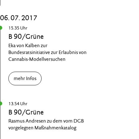
06. 07. 2017
15.35 Uhr
B 90/Grüne
Eka von Kalben zur
Bundesratsinitiative zur Erlaubnis von
Cannabis-Modellversuchen
mehr Infos
13.54 Uhr
B 90/Grüne
Rasmus Andresen zu dem vom DGB
vorgelegten Maßnahmenkatalog