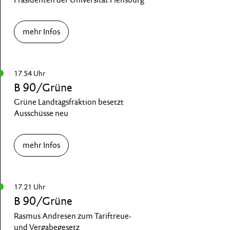
mehr Infos
17.54 Uhr
B 90/Grüne
Grüne Landtagsfraktion besetzt
Ausschüsse neu
mehr Infos
17.21 Uhr
B 90/Grüne
Rasmus Andresen zum Tariftreue-
und Vergabegesetz