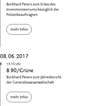
Burkhard Peters zum Erlass des
Innenministeriums bezüglich der
Polizeibeauftragten
mehr Infos
08. 06. 2017
15.15 Uhr
B 90/Grüne
Burkhard Peters zum Jahresbericht
der Generalstaatsanwaltschaft
mehr Infos