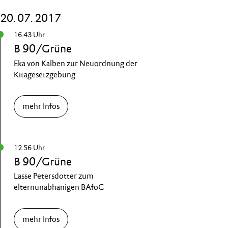
20. 07. 2017
16.43 Uhr
B 90/Grüne
Eka von Kalben zur Neuordnung der
Kitagesetzgebung
mehr Infos
12.56 Uhr
B 90/Grüne
Lasse Petersdotter zum
elternunabhänigen BAföG
mehr Infos