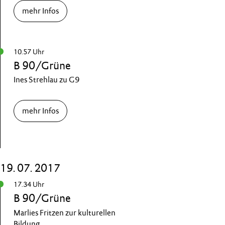
mehr Infos
10.57 Uhr
B 90/Grüne
Ines Strehlau zu G9
mehr Infos
19. 07. 2017
17.34 Uhr
B 90/Grüne
Marlies Fritzen zur kulturellen
Bildung