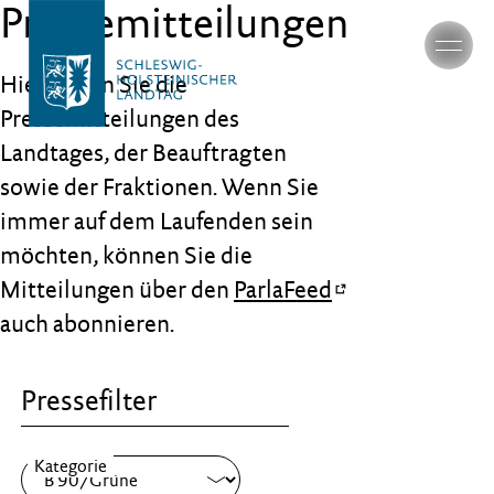
Pressemitteilungen
Hier finden Sie die
Pressemitteilungen des
Landtages, der Beauftragten
sowie der Fraktionen. Wenn Sie
immer auf dem Laufenden sein
möchten, können Sie die
Mitteilungen über den
ParlaFeed
auch abonnieren.
Pressefilter