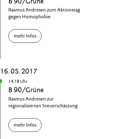
B 90/Grüne
Rasmus Andresen zum Aktionstag
gegen Homophobie
mehr Infos
16. 05. 2017
14.18 Uhr
B 90/Grüne
Rasmus Andresen zur
regionalisierten Steuerschätzung
mehr Infos