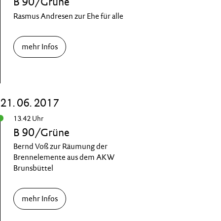
B 90/Grüne
Rasmus Andresen zur Ehe für alle
mehr Infos
21. 06. 2017
13.42 Uhr
B 90/Grüne
Bernd Voß zur Räumung der
Brennelemente aus dem AKW
Brunsbüttel
mehr Infos