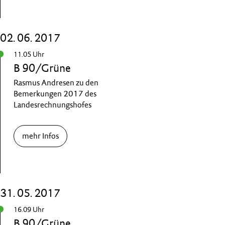
02. 06. 2017
11.05 Uhr
B 90/Grüne
Rasmus Andresen zu den
Bemerkungen 2017 des
Landesrechnungshofes
mehr Infos
31. 05. 2017
16.09 Uhr
B 90/Grüne