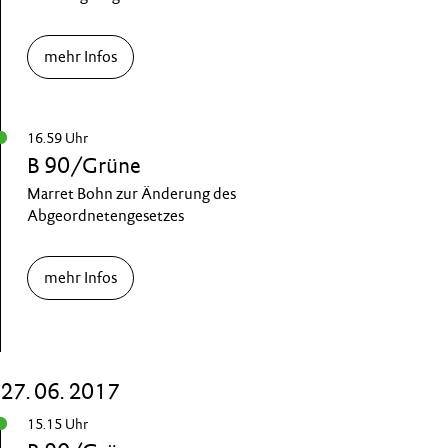
mehr Infos
16.59 Uhr
B 90/Grüne
Marret Bohn zur Änderung des
Abgeordnetengesetzes
mehr Infos
27. 06. 2017
15.15 Uhr