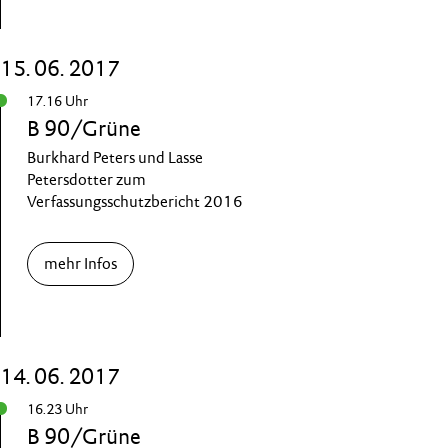
15. 06. 2017
17.16 Uhr
B 90/Grüne
Burkhard Peters und Lasse
Petersdotter zum
Verfassungsschutzbericht 2016
mehr Infos
14. 06. 2017
16.23 Uhr
B 90/Grüne