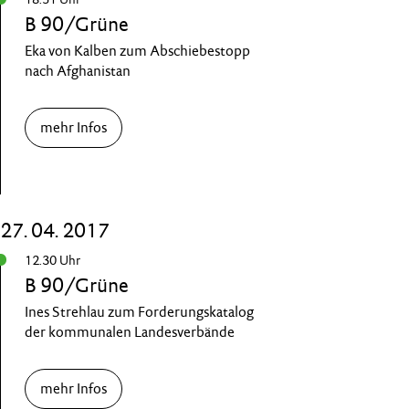
B 90/Grüne
Eka von Kalben zum Abschiebestopp
nach Afghanistan
mehr Infos
27. 04. 2017
12.30 Uhr
B 90/Grüne
Ines Strehlau zum Forderungskatalog
der kommunalen Landesverbände
mehr Infos