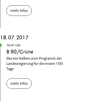
mehr Infos
18. 07. 2017
16.41 Uhr
B 90/Grüne
Eka von Kalben zum Programm der
Landesregierung für die ersten 100
Tage
mehr Infos