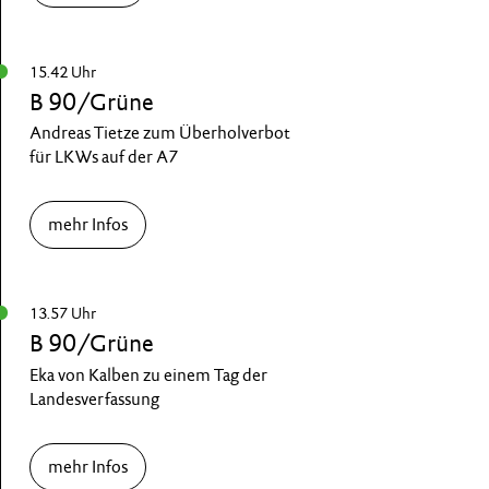
15.42 Uhr
B 90/Grüne
Andreas Tietze zum Überholverbot
für LKWs auf der A7
mehr Infos
13.57 Uhr
B 90/Grüne
Eka von Kalben zu einem Tag der
Landesverfassung
mehr Infos