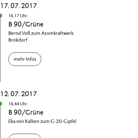
17. 07. 2017
16.17 Uhr
B 90/Grüne
Bernd Voß zum Atomkraftwerk
Brokdorf
mehr Infos
12. 07. 2017
16.44 Uhr
B 90/Grüne
Eka von Kalben zum G-20-Gipfel