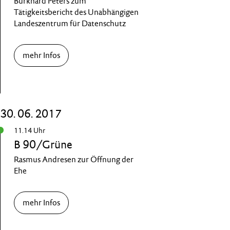
Burkhard Peters zum
Tätigkeitsbericht des Unabhängigen
Landeszentrum für Datenschutz
mehr Infos
30. 06. 2017
11.14 Uhr
B 90/Grüne
Rasmus Andresen zur Öffnung der
Ehe
mehr Infos