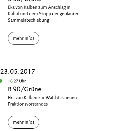
Eka von Kalben zum Anschlag in
Kabul und dem Stopp der geplanten
Sammelabschiebung
mehr Infos
23. 05. 2017
16.27 Uhr
B 90/Grüne
Eka von Kalben zur Wahl des neuen
Fraktionsvorstandes
mehr Infos