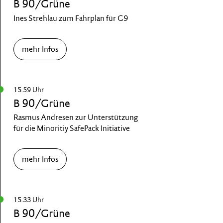
B 90/Grüne
Ines Strehlau zum Fahrplan für G9
mehr Infos
15.59 Uhr
B 90/Grüne
Rasmus Andresen zur Unterstützung
für die Minoritiy SafePack Initiative
mehr Infos
15.33 Uhr
B 90/Grüne