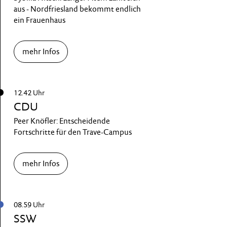
aus - Nordfriesland bekommt endlich
ein Frauenhaus
mehr Infos
12.42 Uhr
CDU
Peer Knöfler: Entscheidende
Fortschritte für den Trave-Campus
mehr Infos
08.59 Uhr
SSW