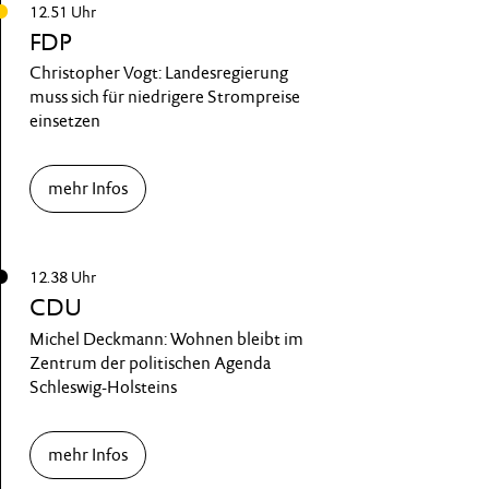
12.51 Uhr
FDP
Christopher Vogt: Landesregierung
muss sich für niedrigere Strompreise
einsetzen
mehr Infos
12.38 Uhr
CDU
Michel Deckmann: Wohnen bleibt im
Zentrum der politischen Agenda
Schleswig-Holsteins
mehr Infos