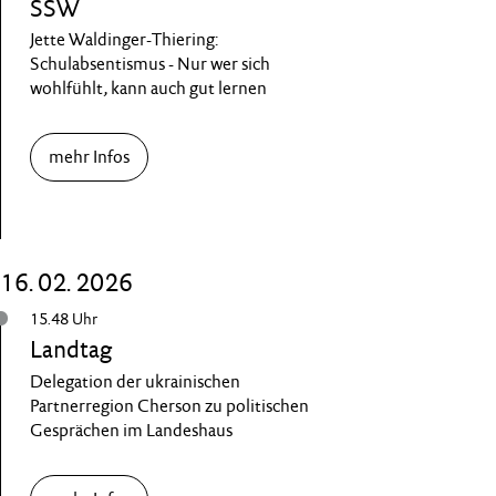
SSW
Jette Waldinger-Thiering:
Schulabsentismus - Nur wer sich
wohlfühlt, kann auch gut lernen
mehr Infos
16. 02. 2026
15.48 Uhr
Landtag
Delegation der ukrainischen
Partnerregion Cherson zu politischen
Gesprächen im Landeshaus