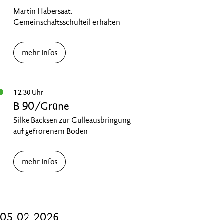
Martin Habersaat:
Gemeinschaftsschulteil erhalten
mehr Infos
12.30 Uhr
B 90/Grüne
Silke Backsen zur Gülleausbringung
auf gefrorenem Boden
mehr Infos
05. 02. 2026