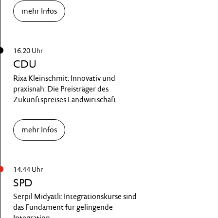
mehr Infos
16.20 Uhr
CDU
Rixa Kleinschmit: Innovativ und
praxisnah: Die Preisträger des
Zukunftspreises Landwirtschaft
mehr Infos
14.44 Uhr
SPD
Serpil Midyatli: Integrationskurse sind
das Fundament für gelingende
Integration