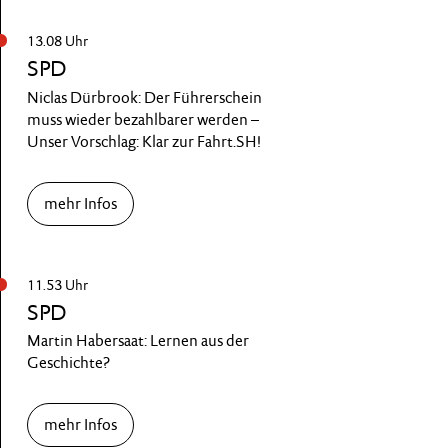
13.08 Uhr
SPD
Niclas Dürbrook: Der Führerschein
muss wieder bezahlbarer werden –
Unser Vorschlag: Klar zur Fahrt.SH!
mehr Infos
11.53 Uhr
SPD
Martin Habersaat: Lernen aus der
Geschichte?
mehr Infos