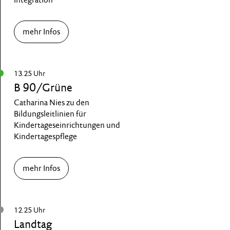
mehr Infos
13.25 Uhr
B 90/Grüne
Catharina Nies zu den
Bildungsleitlinien für
Kindertageseinrichtungen und
Kindertagespflege
mehr Infos
12.25 Uhr
Landtag