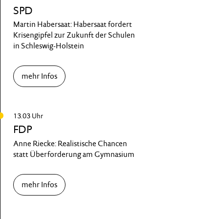
SPD
Martin Habersaat: Habersaat fordert
Krisengipfel zur Zukunft der Schulen
in Schleswig-Holstein
mehr Infos
13.03 Uhr
FDP
Anne Riecke: Realistische Chancen
statt Überforderung am Gymnasium
mehr Infos