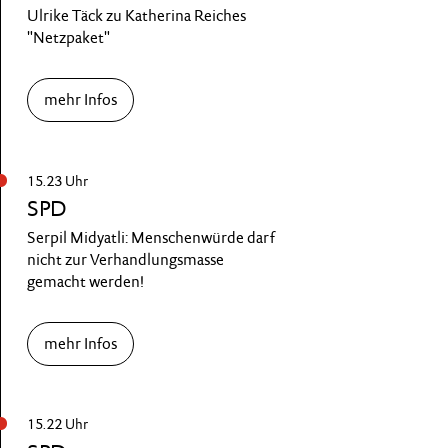
Ulrike Täck zu Katherina Reiches
"Netzpaket"
mehr Infos
15.23 Uhr
SPD
Serpil Midyatli: Menschenwürde darf
nicht zur Verhandlungsmasse
gemacht werden!
mehr Infos
15.22 Uhr