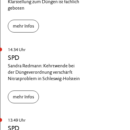
Klarstellung zum Düngen ist fachlich
geboten
mehr Infos
14.34 Uhr
SPD
Sandra Redmann: Kehrtwende bei
der Düngeverordnung verschärft
Nitratproblem in Schleswig-Holstein
mehr Infos
13.49 Uhr
SPD