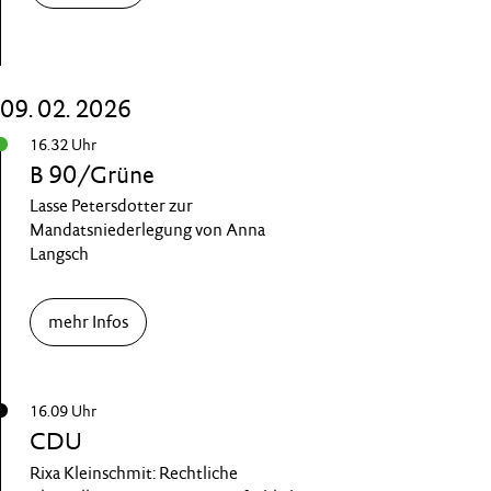
09. 02. 2026
16.32 Uhr
B 90/Grüne
Lasse Petersdotter zur
Mandatsniederlegung von Anna
Langsch
mehr Infos
16.09 Uhr
CDU
Rixa Kleinschmit: Rechtliche