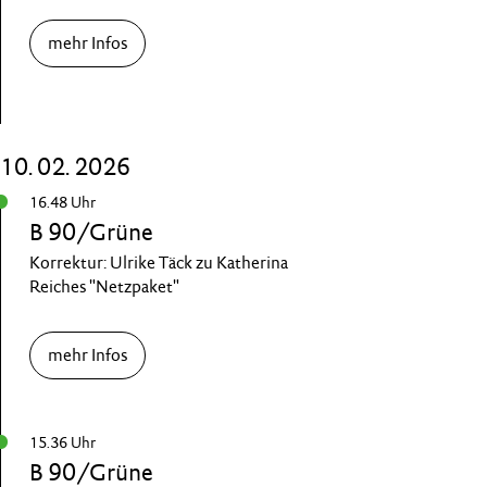
mehr Infos
10. 02. 2026
16.48 Uhr
B 90/Grüne
Korrektur: Ulrike Täck zu Katherina
Reiches "Netzpaket"
mehr Infos
15.36 Uhr
B 90/Grüne