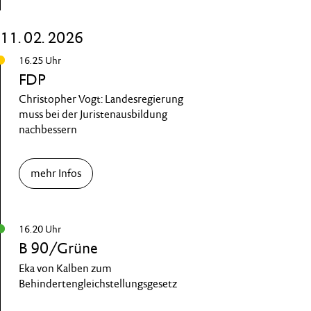
11. 02. 2026
16.25 Uhr
FDP
Christopher Vogt: Landesregierung
muss bei der Juristenausbildung
nachbessern
mehr Infos
16.20 Uhr
B 90/Grüne
Eka von Kalben zum
Behindertengleichstellungsgesetz