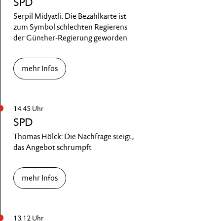
SPD
Serpil Midyatli: Die Bezahlkarte ist
zum Symbol schlechten Regierens
der Günther-Regierung geworden
mehr Infos
14.45 Uhr
SPD
Thomas Hölck: Die Nachfrage steigt,
das Angebot schrumpft
mehr Infos
13.12 Uhr