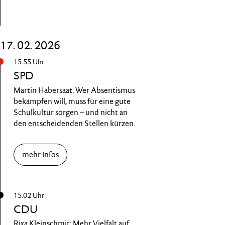
17. 02. 2026
15.55 Uhr
SPD
Martin Habersaat: Wer Absentismus
bekämpfen will, muss für eine gute
Schulkultur sorgen – und nicht an
den entscheidenden Stellen kürzen.
mehr Infos
15.02 Uhr
CDU
Rixa Kleinschmit: Mehr Vielfalt auf