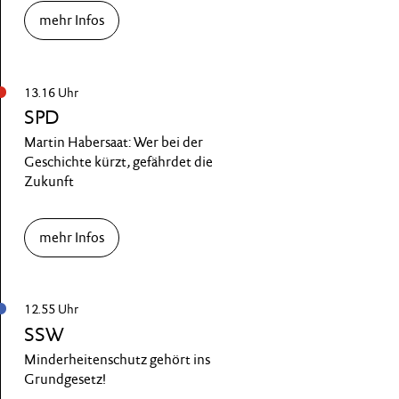
mehr Infos
13.16 Uhr
SPD
Martin Habersaat: Wer bei der
Geschichte kürzt, gefährdet die
Zukunft
mehr Infos
12.55 Uhr
SSW
Minderheitenschutz gehört ins
Grundgesetz!