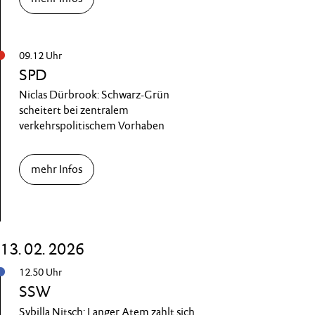
09.12 Uhr
SPD
Niclas Dürbrook: Schwarz-Grün
scheitert bei zentralem
verkehrspolitischem Vorhaben
mehr Infos
13. 02. 2026
12.50 Uhr
SSW
Sybilla Nitsch: Langer Atem zahlt sich