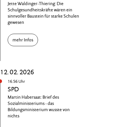
Jette Waldinger-Thiering: Die
Schulgesundheitskräfte wären ein
sinnvoller Baustein für starke Schulen
gewesen
mehr Infos
12. 02. 2026
16.56 Uhr
SPD
Martin Habersaat: Brief des
Sozialministeriums - das
Bildungsministerium wusste von
nichts