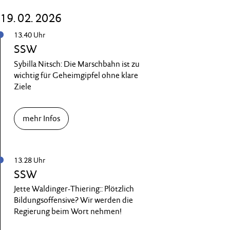
19. 02. 2026
13.40 Uhr
SSW
Sybilla Nitsch: Die Marschbahn ist zu
wichtig für Geheimgipfel ohne klare
Ziele
mehr Infos
13.28 Uhr
SSW
Jette Waldinger-Thiering:: Plötzlich
Bildungsoffensive? Wir werden die
Regierung beim Wort nehmen!