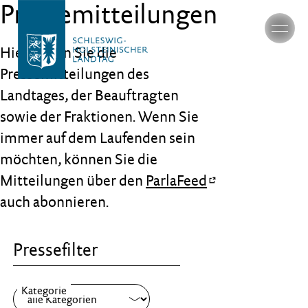
Pressemitteilungen
Hier finden Sie die
Pressemitteilungen des
Landtages, der Beauftragten
sowie der Fraktionen. Wenn Sie
immer auf dem Laufenden sein
möchten, können Sie die
Mitteilungen über den
ParlaFeed
auch abonnieren.
Pressefilter