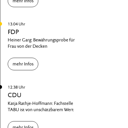
mehr Infos
13.04 Uhr
FDP
Heiner Garg: Bewährungsprobe für
Frau von der Decken
mehr Infos
12.38 Uhr
CDU
Katja Rathje-Hoffmann: Fachstelle
TABU ist von unschätzbarem Wert
mehr Infos