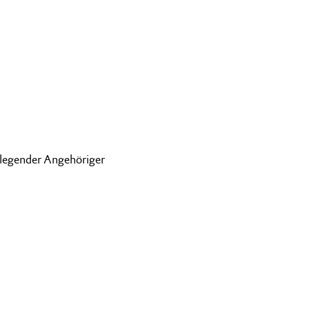
flegender Angehöriger