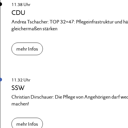
11.38 Uhr
CDU
Andrea Tschacher: TOP 32+47: Pflegeinfrastruktur und hä
gleichermaßen stärken
mehr Infos
11.32 Uhr
SSW
Christian Dirschauer: Die Pflege von Angehörigen darf we
machen!
mehr Infos