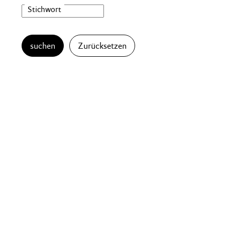
suchen
Zurücksetzen