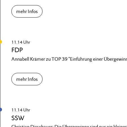
mehr Infos
11.14 Uhr
FDP
Annabell Krämer zu TOP 39 "Einführung einer Übergewin
mehr Infos
11.14 Uhr
SSW
Christian Dirschauer: Die Übergewinne sind nur ein kleiner