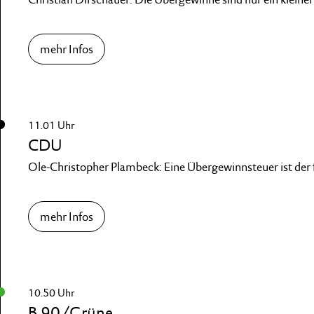
mehr Infos
11.01 Uhr
CDU
Ole-Christopher Plambeck: Eine Übergewinnsteuer ist der 
mehr Infos
10.50 Uhr
B 90/Grüne