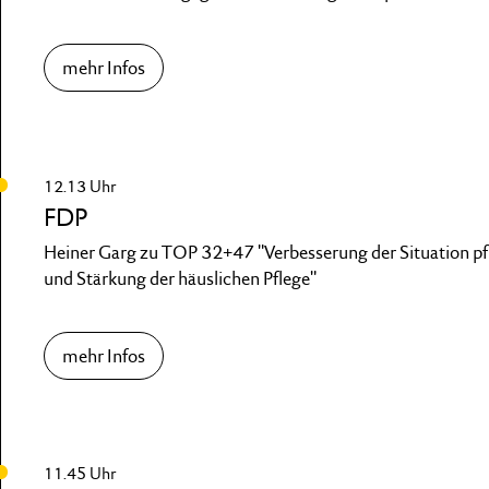
mehr Infos
12.13 Uhr
FDP
Heiner Garg zu TOP 32+47 "Verbesserung der Situation p
und Stärkung der häuslichen Pflege"
mehr Infos
11.45 Uhr