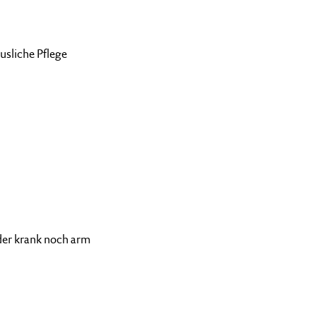
usliche Pflege
der krank noch arm