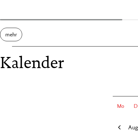
mehr
Kalender
Mo
D
Aug