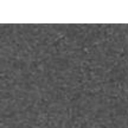
3
10
1
17
1
24
2
31