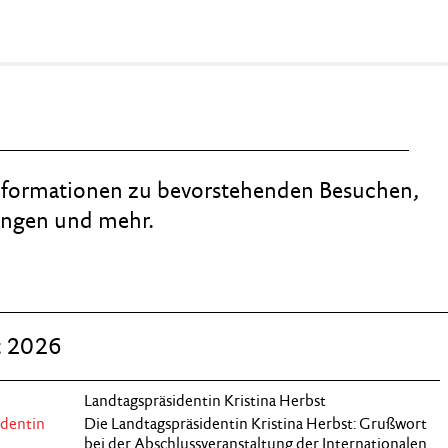
nformationen zu bevorstehenden Besuchen,
ungen und mehr.
t 2026
Landtagspräsidentin Kristina Herbst
identin
Die Landtagspräsidentin Kristina Herbst: Grußwort
bei der Abschlussveranstaltung der Internationalen