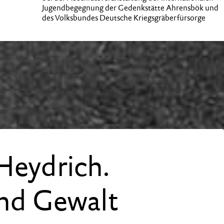
Jugendbegegnung der Gedenkstätte Ahrensbök und
des Volksbundes Deutsche Kriegsgräberfürsorge
Heydrich.
und Gewalt