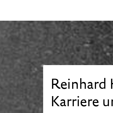
1
2
4
5
6
7
8
9
1
12
13
14
15
16
8
19
20
21
22
23
5
26
27
28
29
30
Reinhard 
Karriere 