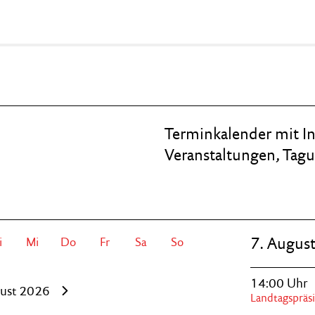
Terminkalender mit I
Veranstaltungen, Tag
7. Augus
i
Mi
Do
Fr
Sa
So
14:00
Uhr
ust 2026
Landtagspräs