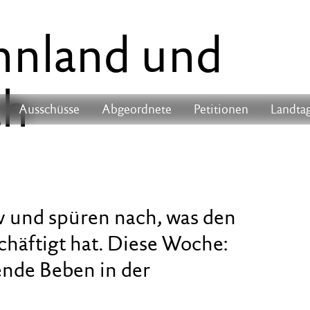
innland und
ch
Ausschüsse
Abgeordnete
Petitionen
Landtag
hiv und spüren nach, was den
häftigt hat. Diese Woche:
ende Beben in der