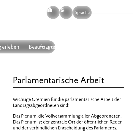
S
G
Sprache
 erleben
Beauftragte
Parlamentarische Arbeit
Wichtige Gremien für die parlamentarische Arbeit der
Landtagsabgeordneten sind:
Das Plenum
, die Vollversammlung aller Abgeordneten.
Das Plenum ist der zentrale Ort der öffentlichen Reden
und der verbindlichen Entscheidung des Parlaments.