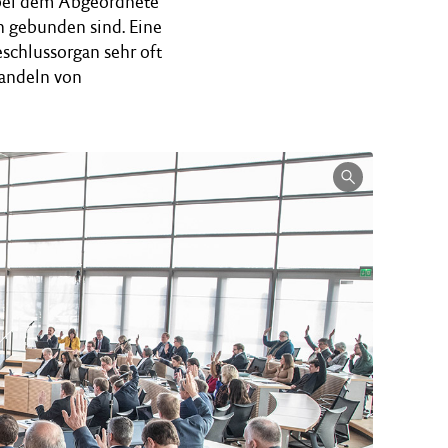
, bei dem Abgeordnete
n gebunden sind. Eine
chlussorgan sehr oft
andeln von