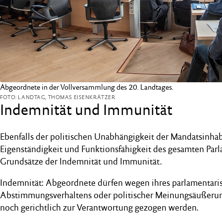
Abgeordnete in der Vollversammlung des 20. Landtages.
FOTO: LANDTAG, THOMAS EISENKRÄTZER
Indemnität und Immunität
Ebenfalls der politischen Unabhängigkeit der Mandatsinhab
Eigenständigkeit und Funktionsfähigkeit des gesamten Par
Grundsätze der Indemnität und Immunität.
Indemnität: Abgeordnete dürfen wegen ihres parlamentari
Abstimmungsverhaltens oder politischer Meinungsäußerun
noch gerichtlich zur Verantwortung gezogen werden.