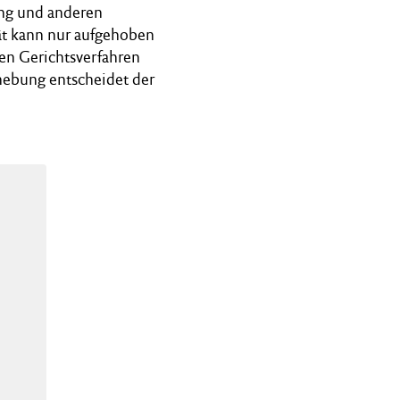
ung und anderen
tät kann nur aufgehoben
n Gerichtsverfahren
fhebung entscheidet der