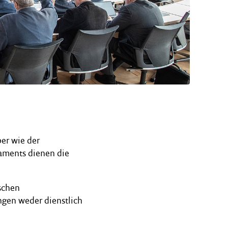
er wie der
laments dienen die
schen
gen weder dienstlich