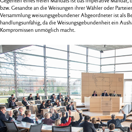
Gegenteil eines freien Mandats ist das imperative Mandat
bzw. Gesandte an die Weisungen ihrer Wähler oder Parteie
Versammlung weisungsgebundener Abgeordneter ist als Bes
handlungsunfähig, da die Weisungsgebundenheit ein Aush
Kompromissen unmöglich macht.