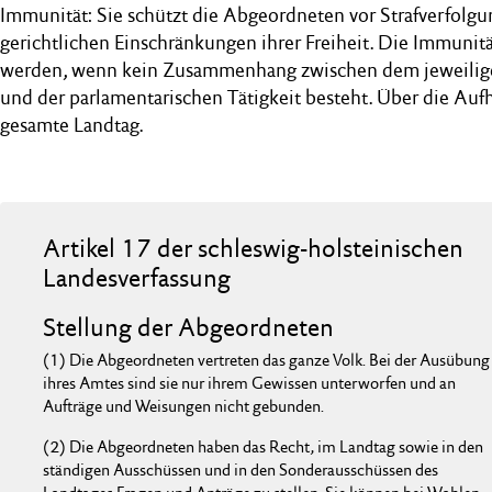
Immunität: Sie schützt die Abgeordneten vor Strafverfolg
gerichtlichen Einschränkungen ihrer Freiheit. Die Immuni
werden, wenn kein Zusammenhang zwischen dem jeweilige
und der parlamentarischen Tätigkeit besteht. Über die Au
gesamte Landtag.
Artikel 17 der schleswig-holsteinischen
Landesverfassung
Stellung der Abgeordneten
(1) Die Abgeordneten vertreten das ganze Volk. Bei der Ausübung
ihres Amtes sind sie nur ihrem Gewissen unterworfen und an
Aufträge und Weisungen nicht gebunden.
(2) Die Abgeordneten haben das Recht, im Landtag sowie in den
ständigen Ausschüssen und in den Sonderausschüssen des