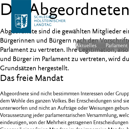
Die Abgeordneten
Abgeordnete sind die gewählten Mitglieder ei
Bürgerinnen und Bürgern nach den Vorschrifte
Aktuelles
Parlament
Parlament zu vertreten. Ihre Legitimation, als
und Bürger im Parlament zu vertreten, wird 
Grundsätzen hergestellt.
Das freie Mandat
Abgeordnete sind nicht bestimmten Interessen oder Gruppe
dem Wohle des ganzen Volkes. Bei Entscheidungen sind sie
unterworfen und nicht an Aufträge oder Weisungen gebunde
Voraussetzung jeder parlamentarischen Versammlung, welc
eindeutigen, von der Mehrheit getragenen Entscheidungen 