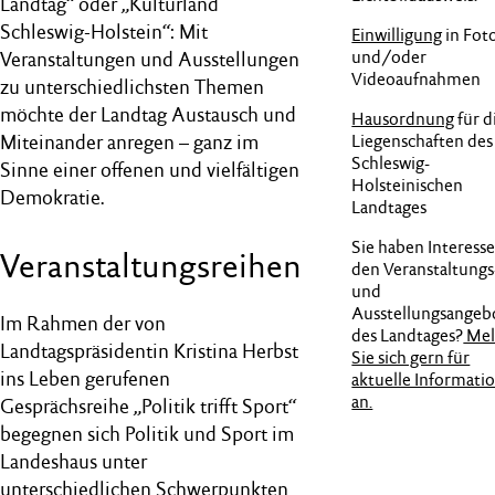
Landtag“ oder „Kulturland
Schleswig-Holstein“: Mit
Einwilligung
in Fot
und/oder
Veranstaltungen und Ausstellungen
Videoaufnahmen
zu unterschiedlichsten Themen
möchte der Landtag Austausch und
Hausordnung
für d
Liegenschaften des
Miteinander anregen – ganz im
Schleswig-
Sinne einer offenen und vielfältigen
Holsteinischen
Demokratie.
Landtages
Sie haben Interesse
Veranstaltungsreihen
den Veranstaltungs
und
Ausstellungsangeb
Im Rahmen der von
des Landtages?
Mel
Landtagspräsidentin Kristina Herbst
Sie sich gern für
ins Leben gerufenen
aktuelle Informati
an.
Gesprächsreihe „Politik trifft Sport“
begegnen sich Politik und Sport im
Landeshaus unter
unterschiedlichen Schwerpunkten