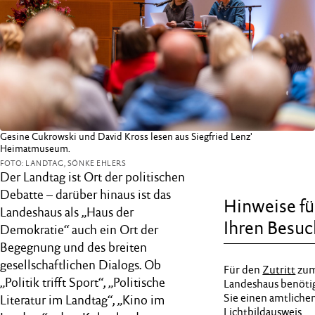
Gesine Cukrowski und David Kross lesen aus Siegfried Lenz'
Heimatmuseum.
FOTO: LANDTAG, SÖNKE EHLERS
Der Landtag ist Ort der politischen
Debatte – darüber hinaus ist das
Hinweise fü
Landeshaus als „Haus der
Ihren Besuc
Demokratie“ auch ein Ort der
Begegnung und des breiten
gesellschaftlichen Dialogs. Ob
Für den
Zutritt
zu
„Politik trifft Sport“, „Politische
Landeshaus benöti
Sie einen amtliche
Literatur im Landtag“, „Kino im
Lichtbildausweis.