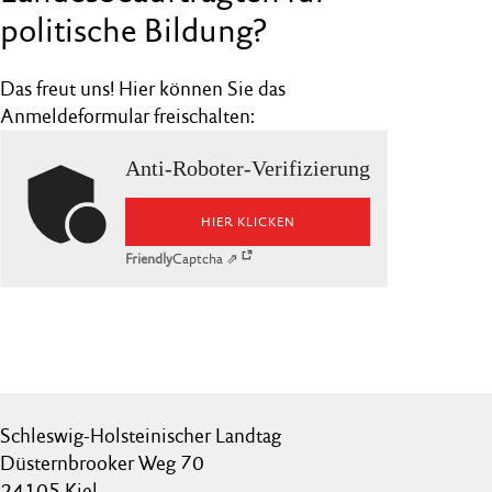
politische Bildung?
Das freut uns! Hier können Sie das
Anmeldeformular freischalten:
Anti-Roboter-Verifizierung
HIER KLICKEN
Friendly
Captcha ⇗
Schleswig-Holsteinischer Landtag
Düsternbrooker Weg 70
24105 Kiel