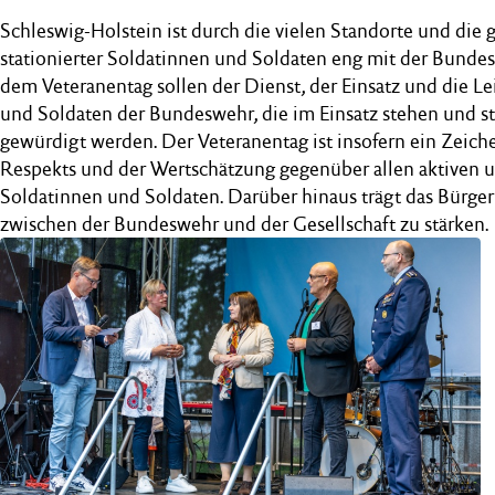
Schleswig-Holstein ist durch die vielen Standorte und die
stationierter Soldatinnen und Soldaten eng mit der Bunde
dem Veteranentag sollen der Dienst, der Einsatz und die L
und Soldaten der Bundeswehr, die im Einsatz stehen und 
gewürdigt werden. Der Veteranentag ist insofern ein Zeic
Respekts und der Wertschätzung gegenüber allen aktiven 
Soldatinnen und Soldaten. Darüber hinaus trägt das Bürger
zwischen der Bundeswehr und der Gesellschaft zu stärken.