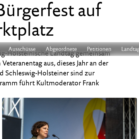
Bürgerfest auf
ktplatz
Ausschüsse
Abgeordnete
Petitionen
Landtag
wig-Holsteinische Landtag gemeinsam
Veteranentag aus, dieses Jahr an der
d Schleswig-Holsteiner sind zur
ramm führt Kultmoderator Frank