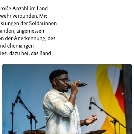
 große Anzahl im Land
swehr verbunden. Mit
eistungen der Soldatinnen
standen, angemessen
hen der Anerkennung, des
und ehemaligen
fest dazu bei, das Band