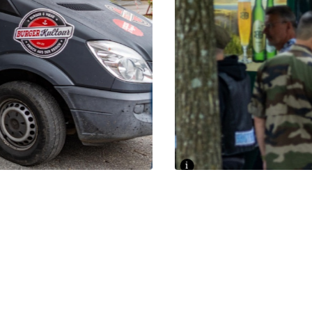
i
FOTO: LANDTAG, SÖNKE EHLERS