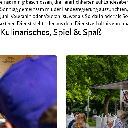
einstimmig beschlossen, die Feierlichkeiten auf Landesebe
Sonntag gemeinsam mit der Landesregierung auszurichten, 
Juni. Veteranin oder Veteran ist, wer als Soldatin oder als
aktiven Dienst steht oder aus dem Dienstverhältnis ehrenha
Kulinarisches, Spiel & Spaß