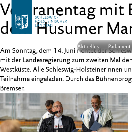
Veteranentag mit 
dem Husumer Mar
Aktuelles
Parlament
Am Sonntag, dem 14. Juni richtet der Schles
mit der Landesregierung zum zweiten Mal den 
Westküste. Alle Schleswig-Holsteinerinnen un
Teilnahme eingeladen. Durch das Bühnenprog
Bremser.