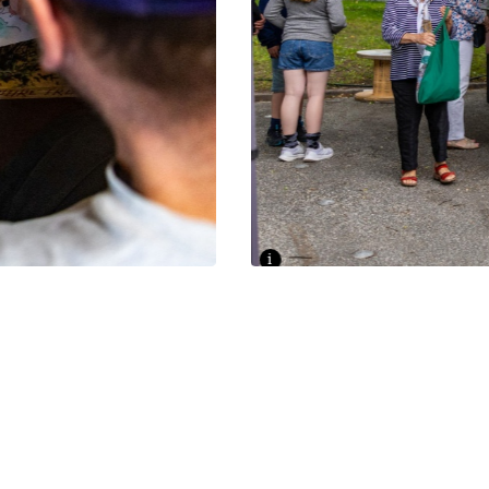
i
FOTO: LANDTAG, SÖNKE EHLERS