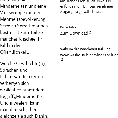
amtlicher Lichtbildausweis ist
Minderheiten und eine
erforderlich. Ein barrierefreier
Zugang ist gewährleistet.
Volksgruppe mit der
Mehrheitsbevölkerung
Seite an Seite. Dennoch
Broschüre
bestimmt zum Teil so
Zum Download
manches Klischee ihr
Bild in der
Website der Wanderausstellung
Öffentlichkeit.
www.washeissthierminderheit.d
Welche Geschichte(n),
Sprachen und
Lebenswirklichkeiten
verbergen sich
tatsächlich hinter dem
Begriff „Minderheit“?
Und inwiefern kann
man deutsch, aber
gleichzeitig auch Dänin,