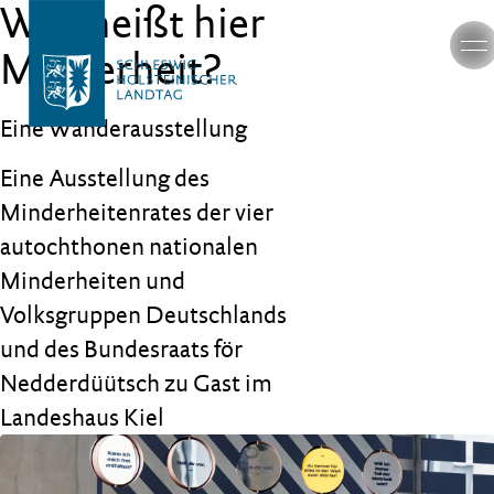
Was heißt hier
Minderheit?
Eine Wanderausstellung
Eine Ausstellung des
Minderheitenrates der vier
autochthonen nationalen
Minderheiten und
Volksgruppen Deutschlands
und des Bundesraats för
Nedderdüütsch zu Gast im
Landeshaus Kiel