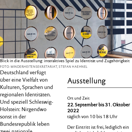
Blick in die Ausstellung: interaktives Spiel zu Identität und Zugehörigkeit
FOTO: MINDERHEITENSEKRETARIAT, STEFAN HAEHNEL
Deutschland verfügt
Ausstellung
über eine Vielfalt von
Kulturen, Sprachen und
regionalen Identitäten.
Ort und Zeit
Und speziell Schleswig-
22. September bis 31. Oktober
Holstein: Nirgendwo
2022
sonst in der
täglich von 10 bis 18 Uhr
Bundesrepublik leben
Der Eintritt ist frei, lediglich ein
zwei nationale