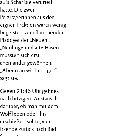
aufs Schärfste verurteilt
hatte. Die zwei
Pelzträgerinnen aus der
eignen Fraktion waren wenig
begeistert vom flammenden
Plädoyer der „Neuen“.
„Neulinge und alte Hasen
mussten sich erst
aneinander gewöhnen.
„Aber man wird ruhiger“,
sagt sie.
Gegen 21:45 Uhr geht es
nach hitzigem Austausch
darüber, ob man mit dem
Wolf leben oder ihn
erschießen sollte, von
Itzehoe zurück nach Bad