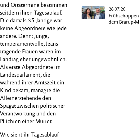
Kurzurlaub“ a
und Ortstermine bestimmen
28.07.26
Butterdampfe
seitdem ihren Tagesablauf.
Frühschoppen
Die damals 35-Jährige war
dem Brarup-M
keine Abgeordnete wie jede
andere. Denn: Junge,
temperamentvolle, Jeans
tragende Frauen waren im
Landtag eher ungewöhnlich.
Als erste Abgeordnete im
Landesparlament, die
während ihrer Amtszeit ein
Kind bekam, managte die
Alleinerziehende den
Spagat zwischen politischer
Verantwortung und den
Pflichten einer Mutter.
Wie sieht ihr Tagesablauf