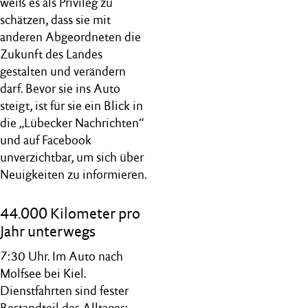
weiß es als Privileg zu
schätzen, dass sie mit
anderen Abgeordneten die
Zukunft des Landes
gestalten und verändern
darf. Bevor sie ins Auto
steigt, ist für sie ein Blick in
die „Lübecker Nachrichten“
und auf Facebook
unverzichtbar, um sich über
Neuigkeiten zu informieren.
44.000 Kilometer pro
Jahr unterwegs
7:30 Uhr. Im Auto nach
Molfsee bei Kiel.
Dienstfahrten sind fester
Bestandteil des Alltages: