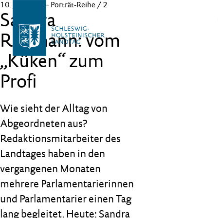
10. Juli 2020
– Porträt-Reihe / 2
Sandra
Redmann: vom
„Küken“ zum
Profi
Wie sieht der Alltag von
Abgeordneten aus?
Redaktionsmitarbeiter des
Landtages haben in den
vergangenen Monaten
mehrere Parlamentarierinnen
und Parlamentarier einen Tag
lang begleitet. Heute: Sandra