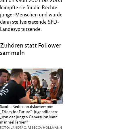
Simonis von 2001 bis 2003
kämpfte sie für die Rechte
junger Menschen und wurde
dann stellvertretende SPD-
Landesvorsitzende.
Zuhören statt Follower
sammeln
Sandra Redmann dskutiert mit
„Friday for Future“- Jugendlichen:
„Von der jungen Generation kann
man viel lernen“
FOTO: LANDTAG, REBECCA HOLLMANN