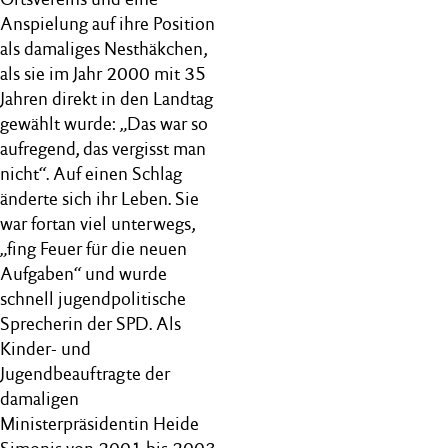
Anspielung auf ihre Position
als damaliges Nesthäkchen,
als sie im Jahr 2000 mit 35
Jahren direkt in den Landtag
gewählt wurde: „Das war so
aufregend, das vergisst man
nicht“. Auf einen Schlag
änderte sich ihr Leben. Sie
war fortan viel unterwegs,
„fing Feuer für die neuen
Aufgaben“ und wurde
schnell jugendpolitische
Sprecherin der SPD. Als
Kinder- und
Jugendbeauftragte der
damaligen
Ministerpräsidentin Heide