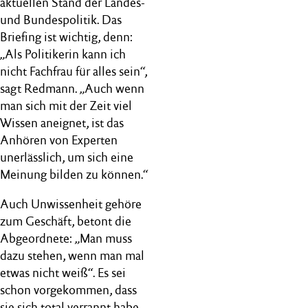
aktuellen Stand der Landes-
und Bundespolitik. Das
Briefing ist wichtig, denn:
„Als Politikerin kann ich
nicht Fachfrau für alles sein“,
sagt Redmann. „Auch wenn
man sich mit der Zeit viel
Wissen aneignet, ist das
Anhören von Experten
unerlässlich, um sich eine
Meinung bilden zu können.“
Auch Unwissenheit gehöre
zum Geschäft, betont die
Abgeordnete: „Man muss
dazu stehen, wenn man mal
etwas nicht weiß“. Es sei
schon vorgekommen, dass
sie sich total verrannt habe