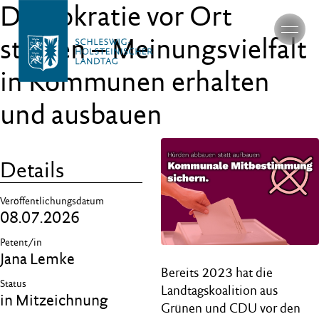
Demokratie vor Ort
stärken – Meinungsvielfalt
in Kommunen erhalten
und ausbauen
Details
Veröffentlichungsdatum
08.07.2026
Petent/in
Jana Lemke
Bereits 2023 hat die
Status
Landtagskoalition aus
in Mitzeichnung
Grünen und CDU vor den