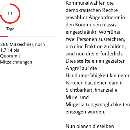
Kommunalwahlen die
demokratischen Rechte
11
gewählter Abgeordneter in
den Kommunen massiv
Tage
eingeschränkt: Wo früher
zwei Personen ausreichten,
286 Mitzeichner, noch
um eine Fraktion zu bilden,
1.714 bis
sind nun drei erforderlich.
Quorum
Dies stellte einen gezielten
Mitzeichnungen
Angriff auf die
Handlungsfähigkeit kleinerer
Parteien dar, denen damit
Sichtbarkeit, finanzielle
Mittel und
Mitgestaltungsmöglichkeiten
entzogen wurden.
Nun planen dieselben