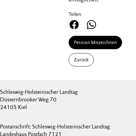
Teilen:
Petition Mitzeichnen
Zurück
Schleswig-Holsteinischer Landtag
Düsternbrooker Weg 70
24105 Kiel
Postanschrift: Schleswig-Holsteinischer Landtag
Landeshaus Postfach 7121