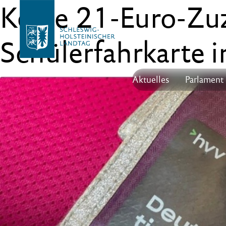
Keine 21-Euro-Zuz
Schülerfahrkarte i
Aktuelles
Parlament