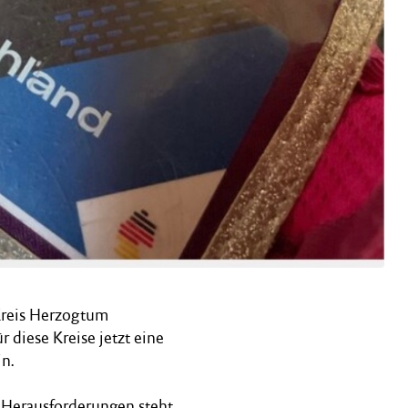
 Kreis Herzogtum
diese Kreise jetzt eine
n.
en Herausforderungen steht