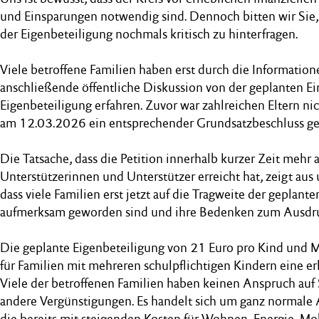
und Einsparungen notwendig sind. Dennoch bitten wir Sie,
der Eigenbeteiligung nochmals kritisch zu hinterfragen.
Viele betroffene Familien haben erst durch die Informatio
anschließende öffentliche Diskussion von der geplanten Ei
Eigenbeteiligung erfahren. Zuvor war zahlreichen Eltern nic
am 12.03.2026 ein entsprechender Grundsatzbeschluss gef
Die Tatsache, dass die Petition innerhalb kurzer Zeit mehr 
Unterstützerinnen und Unterstützer erreicht hat, zeigt aus 
dass viele Familien erst jetzt auf die Tragweite der geplan
aufmerksam geworden sind und ihre Bedenken zum Ausdr
Die geplante Eigenbeteiligung von 21 Euro pro Kind und M
für Familien mit mehreren schulpflichtigen Kindern eine er
Viele der betroffenen Familien haben keinen Anspruch auf 
andere Vergünstigungen. Es handelt sich um ganz normale
die bereits mit steigenden Kosten für Wohnen, Energie, Mob