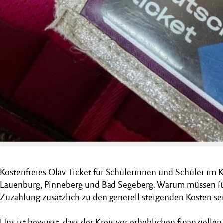
Kostenfreies Olav Ticket für Schülerinnen und Schüler im
Lauenburg, Pinneberg und Bad Segeberg. Warum müssen für 
Zuzahlung zusätzlich zu den generell steigenden Kosten sei
Uns ist bewusst, dass der Kreis vor erheblichen finanziell