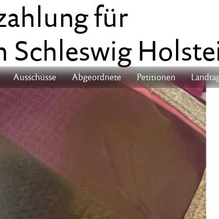
ahlung für
n Schleswig Holste
Ausschüsse
Abgeordnete
Petitionen
Landtag