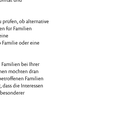
 prüfen, ob alternative
n für Familien
eine
 Familie oder eine
 Familien bei Ihrer
nnen möchten dran
betroffenen Familien
 dass die Interessen
 besonderer