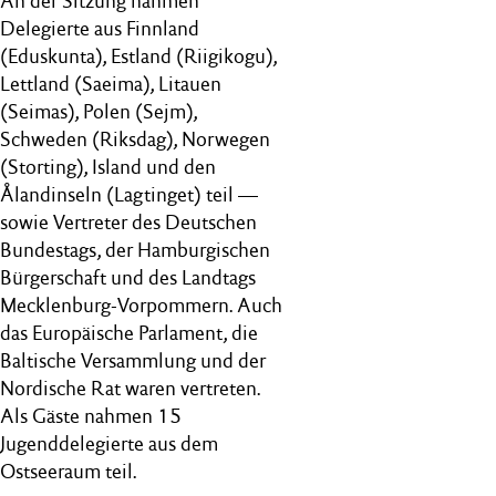
An der Sitzung nahmen
Delegierte aus Finnland
(Eduskunta), Estland (Riigikogu),
Lettland (Saeima), Litauen
(Seimas), Polen (Sejm),
Schweden (Riksdag), Norwegen
(Storting), Island und den
Ålandinseln (Lagtinget) teil —
sowie Vertreter des Deutschen
Bundestags, der Hamburgischen
Bürgerschaft und des Landtags
Mecklenburg-Vorpommern. Auch
das Europäische Parlament, die
Baltische Versammlung und der
Nordische Rat waren vertreten.
Als Gäste nahmen 15
Jugenddelegierte aus dem
Ostseeraum teil.