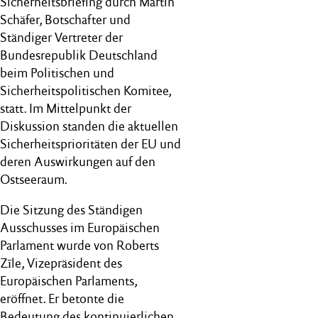
Sicherheitsbriefing durch Martin
Schäfer, Botschafter und
Ständiger Vertreter der
Bundesrepublik Deutschland
beim
Politischen und
Sicherheitspolitischen Komitee
,
statt. Im Mittelpunkt der
Diskussion standen die aktuellen
Sicherheitsprioritäten der EU und
deren Auswirkungen auf den
Ostseeraum.
Die Sitzung des Ständigen
Ausschusses im Europäischen
Parlament wurde von Roberts
Zīle, Vizepräsident des
Europäischen Parlaments,
eröffnet. Er betonte die
Bedeutung des kontinuierlichen