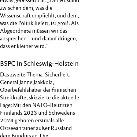
etwas gebessert hat. „Der Abstand
zwischen dem, was die
Wissenschaft empfiehlt, und dem,
was die Politik liefert, ist groß. Als
Abgeordnete müssen wir das
ansprechen – und darauf dringen,
dass er kleiner wird."
BSPC in Schleswig-Holstein
Das zweite Thema: Sicherheit.
General Janne Jaakkola,
Oberbefehlshaber der finnischen
Streitkräfte, skizzierte die aktuelle
Lage: Mit den NATO–Beitritten
Finnlands 2023 und Schwedens
2024 gehören erstmals alle
Ostseeanrainer außer Russland
dem Bündnis an. Die