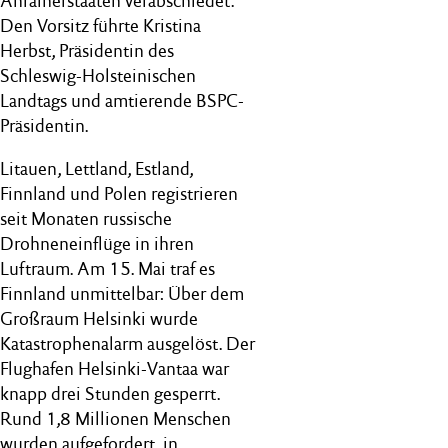
Anrainerstaaten verabschiedet.
Den Vorsitz führte Kristina
Herbst, Präsidentin des
Schleswig-Holsteinischen
Landtags und amtierende BSPC-
Präsidentin.
Litauen, Lettland, Estland,
Finnland und Polen registrieren
seit Monaten russische
Drohneneinflüge in ihren
Luftraum. Am 15. Mai traf es
Finnland unmittelbar: Über dem
Großraum Helsinki wurde
Katastrophenalarm ausgelöst. Der
Flughafen Helsinki-Vantaa war
knapp drei Stunden gesperrt.
Rund 1,8 Millionen Menschen
wurden aufgefordert, in