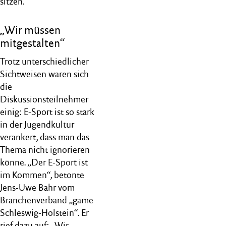
sitzen.“
„Wir müssen
mitgestalten“
Trotz unterschiedlicher
Sichtweisen waren sich
die
Diskussionsteilnehmer
einig: E-Sport ist so stark
in der Jugendkultur
verankert, dass man das
Thema nicht ignorieren
könne. „Der E-Sport ist
im Kommen“, betonte
Jens-Uwe Bahr vom
Branchenverband „game
Schleswig-Holstein“. Er
rief dazu auf: „Wir