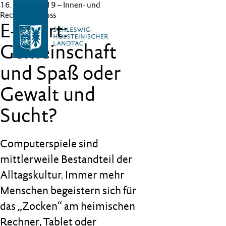
16. Januar 2019
– Innen- und
Rechtsausschuss
E-Sport:
Gemeinschaft
und Spaß oder
Gewalt und
Sucht?
Computerspiele sind
mittlerweile Bestandteil der
Alltagskultur. Immer mehr
Menschen begeistern sich für
das „Zocken“ am heimischen
Rechner, Tablet oder