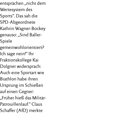
entsprächen „nicht dem
Wertesystem des
Sports“. Das sah die
SPD-Abgeordnete
Kathrin Wagner-Bockey
genauso: „Sind Baller-
Spiele
gemeinwohlorientiert?
Ich sage nein!“ Ihr
Fraktionskollege Kai
Dolgner widersprach:
Auch eine Sportart wie
Biathlon habe ihren
Ursprung im Schießen
auf einen Gegner:
„Früher hieß das Militär-
Patrouillenlauf.“ Claus
Schaffer (AfD) merkte