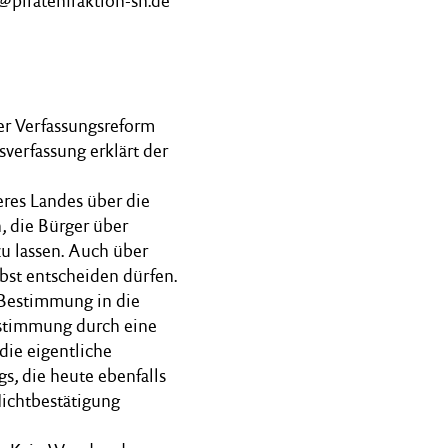
@piratenfraktion-sh.de
er Verfassungsreform
verfassung erklärt der
eres Landes über die
 die Bürger über
u lassen. Auch über
bst entscheiden dürfen.
 Bestimmung in die
stimmung durch eine
die eigentliche
s, die heute ebenfalls
Nichtbestätigung