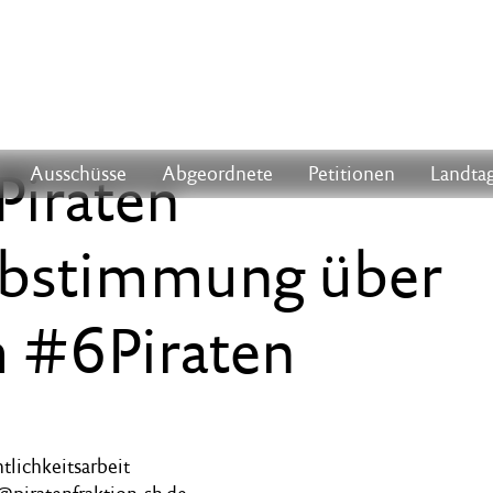
 Piraten
Ausschüsse
Abgeordnete
Petitionen
Landtag
abstimmung über
m #6Piraten
tlichkeitsarbeit