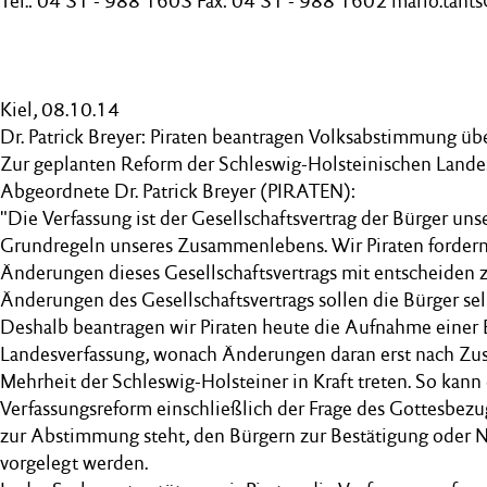
Tel.: 04 31 - 988 1603 Fax: 04 31 - 988 1602 mario.tants
Kiel, 08.10.14
Dr. Patrick Breyer: Piraten beantragen Volksabstimmung üb
Zur geplanten Reform der Schleswig-Holsteinischen Landes
Abgeordnete Dr. Patrick Breyer (PIRATEN):
"Die Verfassung ist der Gesellschaftsvertrag der Bürger uns
Grundregeln unseres Zusammenlebens. Wir Piraten fordern,
Änderungen dieses Gesellschaftsvertrags mit entscheiden z
Änderungen des Gesellschaftsvertrags sollen die Bürger sel
Deshalb beantragen wir Piraten heute die Aufnahme einer
Landesverfassung, wonach Änderungen daran erst nach Zu
Mehrheit der Schleswig-Holsteiner in Kraft treten. So kann 
Verfassungsreform einschließlich der Frage des Gottesbezug
zur Abstimmung steht, den Bürgern zur Bestätigung oder 
vorgelegt werden.