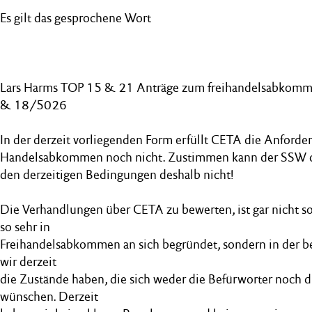
Es gilt das gesprochene Wort
Lars Harms TOP 15 & 21 Anträge zum freihandelsabkom
& 18/5026
In der derzeit vorliegenden Form erfüllt CETA die Anforder
Handelsabkommen noch nicht. Zustimmen kann der SSW
den derzeitigen Bedingungen deshalb nicht!
Die Verhandlungen über CETA zu bewerten, ist gar nicht so 
so sehr in
Freihandelsabkommen an sich begründet, sondern in der be
wir derzeit
die Zustände haben, die sich weder die Befürworter noch
wünschen. Derzeit