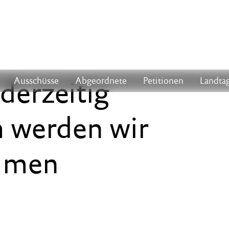
 derzeitig
Ausschüsse
Abgeordnete
Petitionen
Landtag
m werden wir
immen