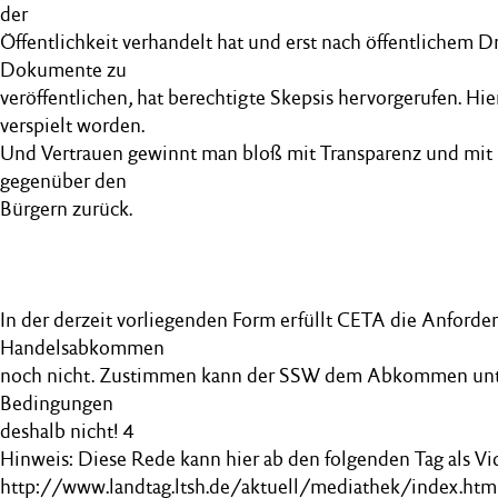
der
Öffentlichkeit verhandelt hat und erst nach öffentlichem Dr
Dokumente zu
veröffentlichen, hat berechtigte Skepsis hervorgerufen. Hier
verspielt worden.
Und Vertrauen gewinnt man bloß mit Transparenz und m
gegenüber den
Bürgern zurück.
In der derzeit vorliegenden Form erfüllt CETA die Anforder
Handelsabkommen
noch nicht. Zustimmen kann der SSW dem Abkommen unte
Bedingungen
deshalb nicht! 4
Hinweis: Diese Rede kann hier ab den folgenden Tag als V
http://www.landtag.ltsh.de/aktuell/mediathek/index.htm