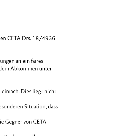
men CETA Drs. 18/4936
ungen an ein faires
 dem Abkommen unter
einfach. Dies liegt nicht
sonderen Situation, dass
 die Gegner von CETA