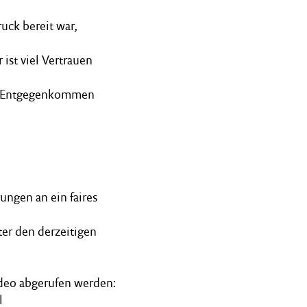
uck bereit war,
 ist viel Vertrauen
it Entgegenkommen
ungen an ein faires
r den derzeitigen
ideo abgerufen werden:
l