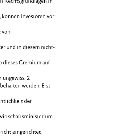
n Rechtsgrundlagen in
, können Investoren vor
g von
er und in diesem nicht-
ob dieses Gremium auf
h ungewiss. 2
behalten werden. Erst
ntlichkeit der
wirtschaftsministerium
richt eingerichtet