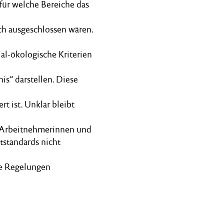
 für welche Bereiche das
ch ausgeschlossen wären.
al-ökologische Kriterien
s“ darstellen. Diese
rt ist. Unklar bleibt
n Arbeitnehmerinnen und
tstandards nicht
ie Regelungen