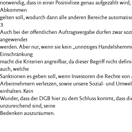
notwendig, dass in einer Positivliste genau aufgezählt wird,
Abkommen
gelten soll, wodurch dann alle anderen Bereiche automatis
3
Auch bei der öffentlichen Auftragsvergabe dürfen zwar sozi
angewendet
werden. Aber nur, wenn sie kein „unnötiges Handelshemmni
Einschränkung
macht die Kriterien angreifbar, da dieser Begriff nicht definie
auch, welche
Sanktionen es geben soll, wenn Investoren die Rechte vo
Arbeitnehmern verletzen, sowie unsere Sozial- und Umwel
einhalten. Kein
Wunder, dass der DGB hier zu dem Schluss kommt, dass d
unzureichend sind, seine
Bedenken auszuräumen.