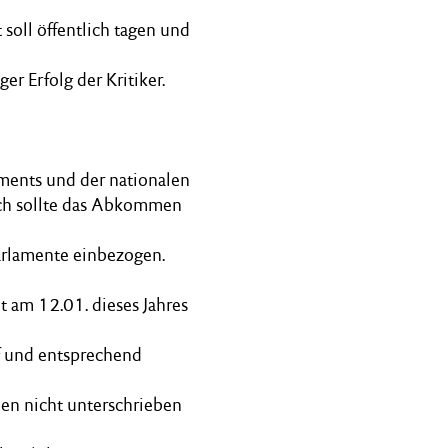
 soll öffentlich tagen und
er Erfolg der Kritiker.
ments und der nationalen
ich sollte das Abkommen
arlamente einbezogen.
t am 12.01. dieses Jahres
rf und entsprechend
en nicht unterschrieben