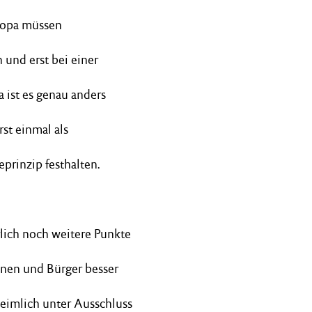
uropa müssen
 und erst bei einer
 ist es genau anders
rst einmal als
prinzip festhalten.
erlich noch weitere Punkte
nen und Bürger besser
 heimlich unter Ausschluss