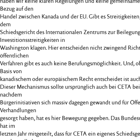
haben wir keine klaren Regelungen und keine gemeinsame
Bezug auf den
Handel zwischen Kanada und der EU. Gibt es Streitigkeiten
dem
Schiedsgericht des Internationalen Zentrums zur Beilegun
Investitionsstreitigkeiten in
Washington klagen. Hier entscheiden nicht zwingend Richt
öffentlichen
Verfahren gibt es auch keine Berufungsmöglichkeit. Und, 
Basis von
kanadischem oder europäischem Recht entscheidet ist auc
Dieser Mechanismus sollte ursprünglich auch bei CETA bei
nachdem
Bürgerinitiativen sich massiv dagegen gewandt und für Öffe
Verhandlungen
gesorgt haben, hat es hier Bewegung gegeben. Das Bundes
hat im
letzten Jahr mitgeteilt, dass für CETA ein eigenes Schiedsge