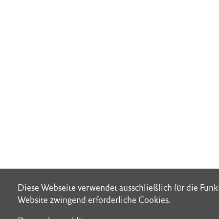
Diese Webseite verwendet ausschließlich für die Funk
Diese Webseite verwendet ausschließlich für die Funk
Website zwingend erforderliche Cookies.
Website zwingend erforderliche Cookies.