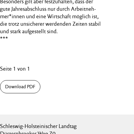
Besonders gilt aber festzuhalten, dass der
gute Jahresabschluss nur durch Arbeitneh-
mer*innen und eine Wirtschaft möglich ist,
die trotz unsicherer werdenden Zeiten stabil
und stark aufgestellt sind.
***
Seite 1 von 1
Download PDF
Schleswig-Holsteinischer Landtag
Düsternbrooker Weg 70