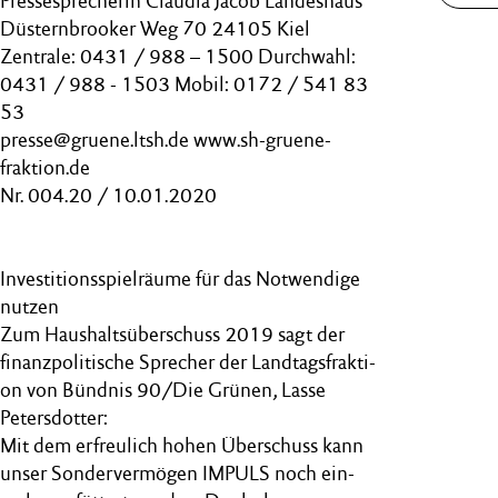
Pressesprecherin Claudia Jacob Landeshaus
Düsternbrooker Weg 70 24105 Kiel
Zentrale: 0431 / 988 – 1500 Durchwahl:
0431 / 988 - 1503 Mobil: 0172 / 541 83
53
presse@gruene.ltsh.de www.sh-gruene-
fraktion.de
Nr. 004.20 / 10.01.2020
Investitionsspielräume für das Notwendige
nutzen
Zum Haushaltsüberschuss 2019 sagt der
finanzpolitische Sprecher der Landtagsfrakti-
on von Bündnis 90/Die Grünen, Lasse
Petersdotter:
Mit dem erfreulich hohen Überschuss kann
unser Sondervermögen IMPULS noch ein-