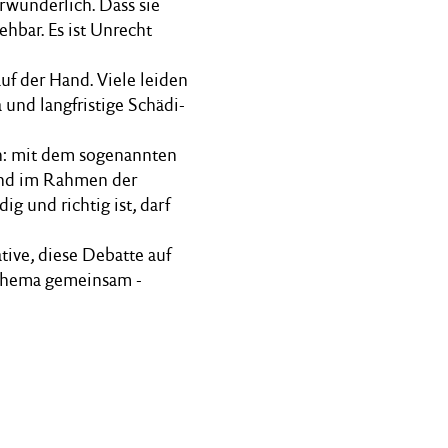
erwunderlich. Dass sie
ehbar. Es ist Unrecht
uf der Hand. Viele leiden
 und langfristige Schädi-
en: mit dem sogenannten
und im Rahmen der
g und richtig ist, darf
tive, diese Debatte auf
s Thema gemeinsam -