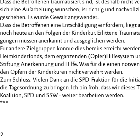
Dass die Betroffenen traumatisiert sind, ist deshalb nicht v
sich eine Aufarbeitung wünschen, ist richtig und nachvollzi
geschehen. Es wurde Gewalt angewendet.
Dass die Betroffenen eine Entschädigung einfordern, liegt a
noch heute an den Folgen der Kinderkur. Erlittene Traumata
gungen müssen anerkannt und ausgeglichen werden.
Für andere Zielgruppen konnte dies bereits erreicht werd
Heimkinderfonds, dem ergänzenden (Opfer)Hilfesystem 
Stiftung Anerkennung und Hilfe. Was für die einen notwendi
den Opfern der Kinderkuren nicht verwehrt werden.
Zum Schluss: Vielen Dank an die SPD-Fraktion für die Initia
die Tagesordnung zu bringen. Ich bin froh, dass wir diese
Koalition, SPD und SSW - weiter bearbeiten werden.
***
2