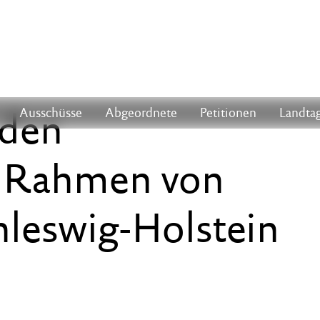
 den
Ausschüsse
Abgeordnete
Petitionen
Landtag
m Rahmen von
hleswig-Holstein