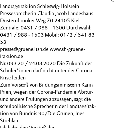
Landtagsfraktion Schleswig-Holstein
Pressesprecherin Claudia Jacob Landeshaus
Düsternbrooker Weg 70 24105 Kiel
Zentrale: 0431 / 988 – 1500 Durchwahl:
0431 / 988 - 1503 Mobil: 0172 / 541 83
53
presse@gruene.ltsh.de www.sh-gruene-
fraktion.de
Nr. 093.20 / 24.03.2020 Die Zukunft der
Schüler*innen darf nicht unter der Corona-
Krise leiden
Zum Vorstoß von Bildungsministerin Karin
Prien, wegen der Corona-Pandemie Abitur-
und andere Prüfungen abzusagen, sagt die
schulpolitische Sprecherin der Landtagsfrak-
tion von Bündnis 90/Die Grünen, Ines
Strehlau:
Ich halte den Vorstoß der