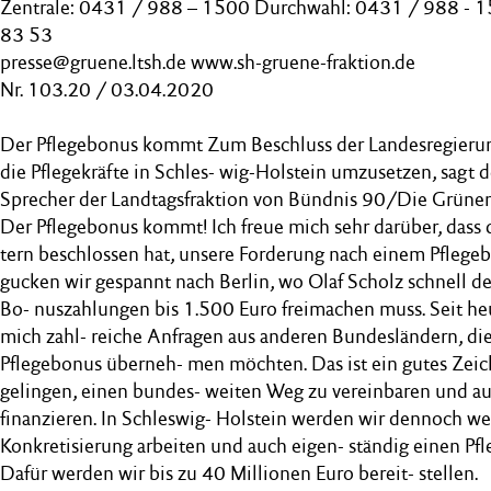
Zentrale: 0431 / 988 – 1500 Durchwahl: 0431 / 988 - 
83 53
presse@gruene.ltsh.de www.sh-gruene-fraktion.de
Nr. 103.20 / 03.04.2020
Der Pflegebonus kommt Zum Beschluss der Landesregierung
die Pflegekräfte in Schles- wig-Holstein umzusetzen, sagt d
Sprecher der Landtagsfraktion von Bündnis 90/Die Grünen,
Der Pflegebonus kommt! Ich freue mich sehr darüber, dass 
tern beschlossen hat, unsere Forderung nach einem Pflege
gucken wir gespannt nach Berlin, wo Olaf Scholz schnell de
Bo- nuszahlungen bis 1.500 Euro freimachen muss. Seit h
mich zahl- reiche Anfragen aus anderen Bundesländern, die
Pflegebonus überneh- men möchten. Das ist ein gutes Zeiche
gelingen, einen bundes- weiten Weg zu vereinbaren und aus
finanzieren. In Schleswig- Holstein werden wir dennoch wei
Konkretisierung arbeiten und auch eigen- ständig einen Pf
Dafür werden wir bis zu 40 Millionen Euro bereit- stellen.