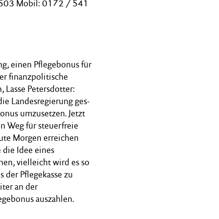
1503 Mobil: 0172 / 541
, einen Pflegebonus für
er finanzpolitische
 Lasse Petersdotter:
die Landesregierung ges-
bonus umzusetzen. Jetzt
n Weg für steuerfreie
eute Morgen erreichen
 die Idee eines
n, vielleicht wird es so
 der Pflegekasse zu
ter an der
legebonus auszahlen.