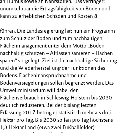
an Humus sowie an Nährstoffen. Das verringert
unumkehrbar die Ertragsfähigkeit von Böden und
kann zu erheblichen Schäden und Kosten 8
führen. Die Landesregierung hat nun ein Programm
zum Schutz der Böden und zum nachhaltigen
Flächenmanagement unter dem Motto „Böden
nachhaltig schützen – Altlasten sanieren – Flächen
sparen“ vorgelegt. Ziel ist die nachhaltige Sicherung
und die Wiederherstellung der Funktionen des
Bodens. Flächeninanspruchnahme und
Bodenversiegelungen sollen begrenzt werden. Das
Umweltministerium will dabei den
Flächenverbrauch in Schleswig-Holstein bis 2030
deutlich reduzieren. Bei der bislang letzten
Erfassung 2017 betrug er statistisch mehr als drei
Hektar pro Tag. Bis 2030 sollen pro Tag höchstens
1,3 Hektar Land (etwa zwei Fußballfelder)