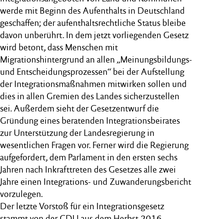
werde mit Beginn des Aufenthalts in Deutschland
geschaffen; der aufenthaltsrechtliche Status bleibe
davon unberührt. In dem jetzt vorliegenden Gesetz
wird betont, dass Menschen mit
Migrationshintergrund an allen „Meinungsbildungs-
und Entscheidungsprozessen“ bei der Aufstellung
der Integrationsmaßnahmen mitwirken sollen und
dies in allen Gremien des Landes sicherzustellen
sei. Außerdem sieht der Gesetzentwurf die
Gründung eines beratenden Integrationsbeirates
zur Unterstützung der Landesregierung in
wesentlichen Fragen vor. Ferner wird die Regierung
aufgefordert, dem Parlament in den ersten sechs
Jahren nach Inkrafttreten des Gesetzes alle zwei
Jahre einen Integrations- und Zuwanderungsbericht
vorzulegen.
Der letzte Vorstoß für ein Integrationsgesetz
stammt von der CDU aus dem Herbst 2016.