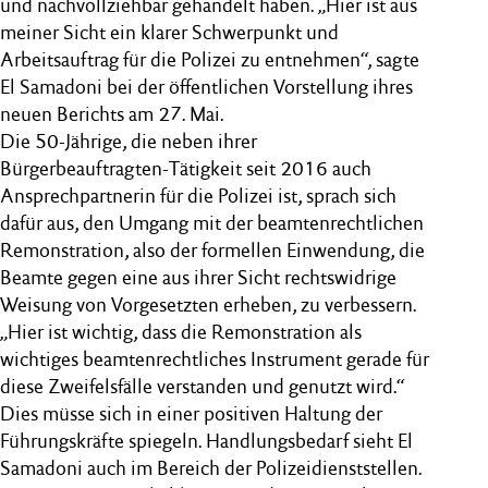
und nachvollziehbar gehandelt haben. „Hier ist aus
meiner Sicht ein klarer Schwerpunkt und
Arbeitsauftrag für die Polizei zu entnehmen“, sagte
El Samadoni bei der öffentlichen Vorstellung ihres
neuen Berichts am 27. Mai.
Die 50-Jährige, die neben ihrer
Bürgerbeauftragten-Tätigkeit seit 2016 auch
Ansprechpartnerin für die Polizei ist, sprach sich
dafür aus, den Umgang mit der beamtenrechtlichen
Remonstration, also der formellen Einwendung, die
Beamte gegen eine aus ihrer Sicht rechtswidrige
Weisung von Vorgesetzten erheben, zu verbessern.
„Hier ist wichtig, dass die Remonstration als
wichtiges beamtenrechtliches Instrument gerade für
diese Zweifelsfälle verstanden und genutzt wird.“
Dies müsse sich in einer positiven Haltung der
Führungskräfte spiegeln. Handlungsbedarf sieht El
Samadoni auch im Bereich der Polizeidienststellen.