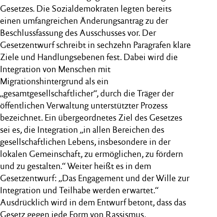
Gesetzes. Die Sozialdemokraten legten bereits
einen umfangreichen Änderungsantrag zu der
Beschlussfassung des Ausschusses vor. Der
Gesetzentwurf schreibt in sechzehn Paragrafen klare
Ziele und Handlungsebenen fest. Dabei wird die
Integration von Menschen mit
Migrationshintergrund als ein
„gesamtgesellschaftlicher“, durch die Träger der
öffentlichen Verwaltung unterstützter Prozess
bezeichnet. Ein übergeordnetes Ziel des Gesetzes
sei es, die Integration „in allen Bereichen des
gesellschaftlichen Lebens, insbesondere in der
lokalen Gemeinschaft, zu ermöglichen, zu fördern
und zu gestalten.“ Weiter heißt es in dem
Gesetzentwurf: „Das Engagement und der Wille zur
Integration und Teilhabe werden erwartet.“
Ausdrücklich wird in dem Entwurf betont, dass das
Gesetz gegen jede Form von Rassismus,