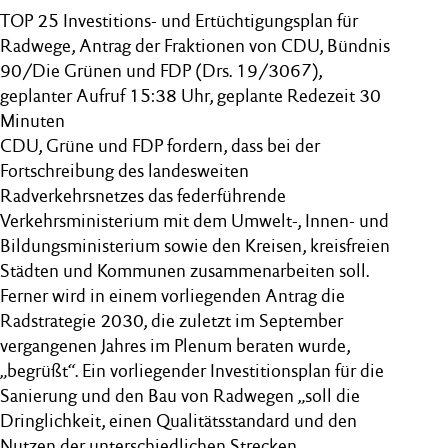
TOP 25 Investitions- und Ertüchtigungsplan für
Radwege, Antrag der Fraktionen von CDU, Bündnis
90/Die Grünen und FDP (Drs. 19/3067),
geplanter Aufruf 15:38 Uhr, geplante Redezeit 30
Minuten
CDU, Grüne und FDP fordern, dass bei der
Fortschreibung des landesweiten
Radverkehrsnetzes das federführende
Verkehrsministerium mit dem Umwelt-, Innen- und
Bildungsministerium sowie den Kreisen, kreisfreien
Städten und Kommunen zusammenarbeiten soll.
Ferner wird in einem vorliegenden Antrag die
Radstrategie 2030, die zuletzt im September
vergangenen Jahres im Plenum beraten wurde,
„begrüßt“. Ein vorliegender Investitionsplan für die
Sanierung und den Bau von Radwegen „soll die
Dringlichkeit, einen Qualitätsstandard und den
Nutzen der unterschiedlichen Strecken