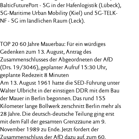
BalticFuturePort - 5G in der Hafenlogistik (Lübeck),
5G-Maritime Urban Mobility (Kiel) und 5G-TELK-
NF - 5G im ländlichen Raum (Leck).
TOP 20 60 Jahre Mauerbau: Für ein würdiges
Gedenken zum 13. August, Antrag des
Zusammenschlusses der Abgeordneten der AfD
(Drs. 19/3046), geplanter Aufruf 15:30 Uhr,
geplante Redezeit 8 Minuten
Am 13. August 1961 hatte die SED-Führung unter
Walter Ulbricht in der einstigen DDR mit dem Bau
der Mauer in Berlin begonnen. Das rund 155
Kilometer lange Bollwerk zerschnitt Berlin mehr als
28 Jahre. Die deutsch-deutsche Teilung ging erst
mit dem Fall der gesamten Grenzzäune am 9.
November 1989 zu Ende. Jetzt fordert der
Zusammenschluss der AfD dazu auf, zum 60.