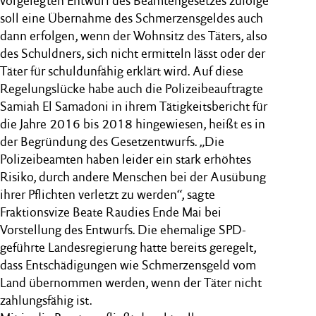
vorgelegten Entwurf des Beamtengesetzes zufolge
soll eine Übernahme des Schmerzensgeldes auch
dann erfolgen, wenn der Wohnsitz des Täters, also
des Schuldners, sich nicht ermitteln lässt oder der
Täter für schuldunfähig erklärt wird. Auf diese
Regelungslücke habe auch die Polizeibeauftragte
Samiah El Samadoni in ihrem Tätigkeitsbericht für
die Jahre 2016 bis 2018 hingewiesen, heißt es in
der Begründung des Gesetzentwurfs. „Die
Polizeibeamten haben leider ein stark erhöhtes
Risiko, durch andere Menschen bei der Ausübung
ihrer Pflichten verletzt zu werden“, sagte
Fraktionsvize Beate Raudies Ende Mai bei
Vorstellung des Entwurfs. Die ehemalige SPD-
geführte Landesregierung hatte bereits geregelt,
dass Entschädigungen wie Schmerzensgeld vom
Land übernommen werden, wenn der Täter nicht
zahlungsfähig ist.