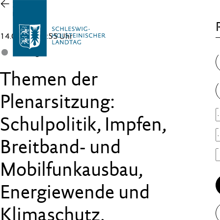
Zur
Übersicht
14.06.21 , 17:55 Uhr
Landtag
Themen der
Plenarsitzung:
Schulpolitik, Impfen,
Breitband- und
Mobilfunkausbau,
Energiewende und
Klimaschutz,