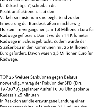
berücksichtigen“, schreiben die
Koalitionsfraktionen. Laut dem
Verkehrsministerium sind begleitend zu der
Erneuerung der Bundesstraßen in Schleswig-
Holstein im vergangenen Jahr 1,8 Millionen Euro für
Radwege geflossen. Damit wurden 14 Kilometer
Radwege in Schuss gebracht. Zudem wurde der
Straßenbau in den Kommunen mit 26 Millionen
Euro gefördert. Davon waren 3,5 Millionen Euro für
Radwege.
TOP 26 Weitere Sanktionen gegen Belarus
notwendig, Antrag der Fraktion der SPD (Drs.
19/3070), geplanter Aufruf 16:08 Uhr, geplante
Redezeit 25 Minuten
In Reaktion auf die erzwungene Landung einer
Passagiermaschine in Minsk am 23. Juni und der