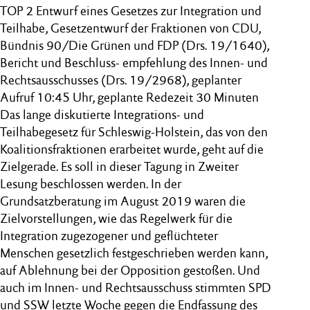
TOP 2 Entwurf eines Gesetzes zur Integration und
Teilhabe, Gesetzentwurf der Fraktionen von CDU,
Bündnis 90/Die Grünen und FDP (Drs. 19/1640),
Bericht und Beschluss- empfehlung des Innen- und
Rechtsausschusses (Drs. 19/2968), geplanter
Aufruf 10:45 Uhr, geplante Redezeit 30 Minuten
Das lange diskutierte Integrations- und
Teilhabegesetz für Schleswig-Holstein, das von den
Koalitionsfraktionen erarbeitet wurde, geht auf die
Zielgerade. Es soll in dieser Tagung in Zweiter
Lesung beschlossen werden. In der
Grundsatzberatung im August 2019 waren die
Zielvorstellungen, wie das Regelwerk für die
Integration zugezogener und geflüchteter
Menschen gesetzlich festgeschrieben werden kann,
auf Ablehnung bei der Opposition gestoßen. Und
auch im Innen- und Rechtsausschuss stimmten SPD
und SSW letzte Woche gegen die Endfassung des