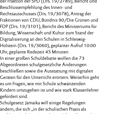
der Fraktion der SPD (Drs. 19/2789), Bericht und
Beschlussempfehlung des Innen- und
Rechtsausschusses (Drs. 19/3078), Antrag der
Fraktionen von CDU, Bündnis 90/Die Grünen und
FDP (Drs. 19/3101), Bericht des Ministeriums für
Bildung, Wissenschaft und Kultur zum Stand der
Digitalisierung an den Schulen in Schleswig-
Holstein (Drs. 19/3060), geplanter Aufruf 10:00
Uhr, geplante Redezeit 45 Minuten
In einer großen Schuldebatte wollen die 73
Abgeordneten schulgesetzliche Änderungen
beschließen sowie die Ausstattung mit digitalen
Geräten für den Unterricht erörtern. Weiterhin geht
es um Fragen, wie mit Schule schwänzenden
Kindern umzugehen ist und wie stark Klassenlehrer
gefordert sind.
Schulgesetz: Jamaika will einige Regelungen
ändern, die sich „in der schulischen Praxis als