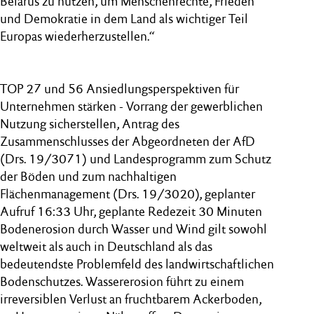
Belarus zu nutzen, um Menschenrechte, Frieden
und Demokratie in dem Land als wichtiger Teil
Europas wiederherzustellen.“
TOP 27 und 56 Ansiedlungsperspektiven für
Unternehmen stärken - Vorrang der gewerblichen
Nutzung sicherstellen, Antrag des
Zusammenschlusses der Abgeordneten der AfD
(Drs. 19/3071) und Landesprogramm zum Schutz
der Böden und zum nachhaltigen
Flächenmanagement (Drs. 19/3020), geplanter
Aufruf 16:33 Uhr, geplante Redezeit 30 Minuten
Bodenerosion durch Wasser und Wind gilt sowohl
weltweit als auch in Deutschland als das
bedeutendste Problemfeld des landwirtschaftlichen
Bodenschutzes. Wassererosion führt zu einem
irreversiblen Verlust an fruchtbarem Ackerboden,