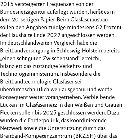
2015 versteigerten Frequenzen von der
Bundesnetzagentur auferlegt wurden, heißt es in
dem 20-seitigen Papier. Beim Glasfaserausbau
sollen den Angaben zufolge mindestens 62 Prozent
der Haushalte Ende 2022 angeschlossen werden.
Im deutschlandweiten Vergleich habe die
Breitbandversorgung in Schleswig-Holstein bereits
„einen sehr guten Zwischenstand“ erreicht,
bilanziert das zuständige Verkehrs- und
Technologieministerium. Insbesondere die
Breitbandtechnologie Glasfaser sei
überdurchschnittlich weit ausgebaut und werde
konsequent weiter vorangetrieben. Verbleibende
Lücken im Glasfasernetz in den Weißen und Grauen
Flecken sollen bis 2025 geschlossen werden. Dazu
würden die Förderpolitik, das koordinierende
Netzwerk sowie die Unterstützung durch das
Breitband-Kompetenzzentrum (BKZ.SH) über das