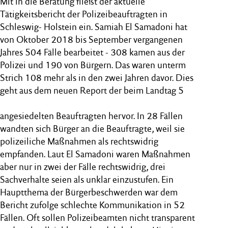
Mit in die Beratung fließt der aktuelle
Tätigkeitsbericht der Polizeibeauftragten in
Schleswig- Holstein ein. Samiah El Samadoni hat
von Oktober 2018 bis September vergangenen
Jahres 504 Fälle bearbeitet ‒ 308 kamen aus der
Polizei und 190 von Bürgern. Das waren unterm
Strich 108 mehr als in den zwei Jahren davor. Dies
geht aus dem neuen Report der beim Landtag 5
angesiedelten Beauftragten hervor. In 28 Fällen
wandten sich Bürger an die Beauftragte, weil sie
polizeiliche Maßnahmen als rechtswidrig
empfanden. Laut El Samadoni waren Maßnahmen
aber nur in zwei der Fälle rechtswidrig, drei
Sachverhalte seien als unklar einzustufen. Ein
Hauptthema der Bürgerbeschwerden war dem
Bericht zufolge schlechte Kommunikation in 52
Fällen. Oft sollen Polizeibeamten nicht transparent