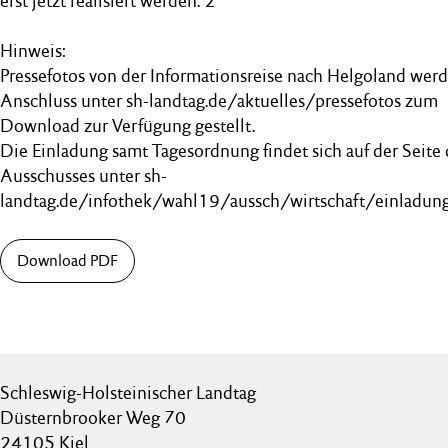
erst jetzt realisiert werden. 2
Hinweis:
Pressefotos von der Informationsreise nach Helgoland wer
Anschluss unter sh-landtag.de/aktuelles/pressefotos zum
Download zur Verfügung gestellt.
Die Einladung samt Tagesordnung findet sich auf der Seite 
Ausschusses unter sh-
landtag.de/infothek/wahl19/aussch/wirtschaft/einladung
Download PDF
Schleswig-Holsteinischer Landtag
Düsternbrooker Weg 70
24105 Kiel