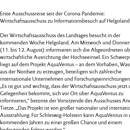
Erste Ausschussreise seit der Corona-Pandemie:
Wirtschaftsausschuss zu Informationsbesuch auf Helgoland
Der Wirtschaftsausschuss des Landtages besucht in der
kommenden Woche Helgoland. Am Mittwoch und Donner
(11. bis 12. August) informieren sich die Abgeordneten üb
wirtschaftliche Ausrichtung der Hochseeinsel. Ein Schwer
liegt auf dem Projekt AquaVentus – an dem Vorhaben, Wass
aus der Nordsee zu erzeugen, beteiligen sich zahlreiche
internationale Unternehmen und Forschungseinrichtungen
„Es ist gut und wichtig, dass der Wirtschaftsausschuss jetzt 
Gelegenheit bekommt, sich vor Ort über AquaVentus zu
informieren,“ betonte der Vorsitzende des Ausschusses An
Tietze. „Das Projekt ist von großer nationaler und internati
Ausstrahlung. Für Schleswig-Holstein kann AquaVentus in
kommenden Jahren zu einer großen Chance und einem
bedeutenden Faktor werden.“