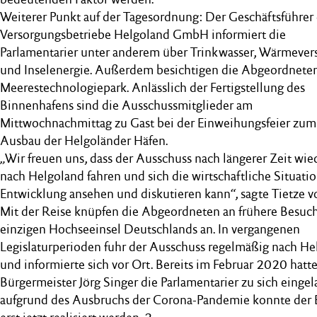
Weiterer Punkt auf der Tagesordnung: Der Geschäftsführer
Versorgungsbetriebe Helgoland GmbH informiert die
Parlamentarier unter anderem über Trinkwasser, Wärmever
und Inselenergie. Außerdem besichtigen die Abgeordnete
Meerestechnologiepark. Anlässlich der Fertigstellung des
Binnenhafens sind die Ausschussmitglieder am
Mittwochnachmittag zu Gast bei der Einweihungsfeier zum
Ausbau der Helgoländer Häfen.
„Wir freuen uns, dass der Ausschuss nach längerer Zeit wie
nach Helgoland fahren und sich die wirtschaftliche Situati
Entwicklung ansehen und diskutieren kann“, sagte Tietze v
Mit der Reise knüpfen die Abgeordneten an frühere Besuc
einzigen Hochseeinsel Deutschlands an. In vergangenen
Legislaturperioden fuhr der Ausschuss regelmäßig nach He
und informierte sich vor Ort. Bereits im Februar 2020 hatt
Bürgermeister Jörg Singer die Parlamentarier zu sich eingel
aufgrund des Ausbruchs der Corona-Pandemie konnte der