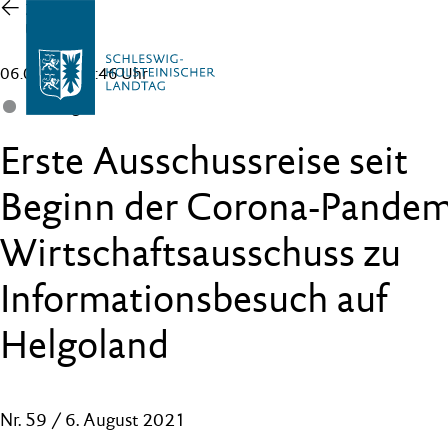
Zur
Übersicht
06.08.21 , 09:46 Uhr
Landtag
Erste Ausschussreise seit
Beginn der Corona-Pandem
Wirtschaftsausschuss zu
Informationsbesuch auf
Helgoland
Nr. 59 / 6. August 2021