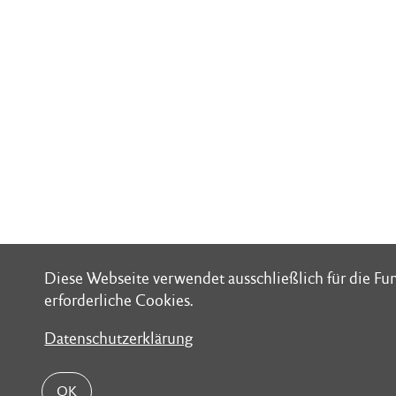
Diese Webseite verwendet ausschließlich für die F
Diese Webseite verwendet ausschließlich für die F
erforderliche Cookies.
erforderliche Cookies.
Datenschutzerklärung
Datenschutzerklärung
OK
OK