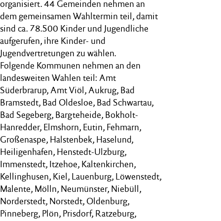
organisiert. 44 Gemeinden nehmen an
dem gemeinsamen Wahltermin teil, damit
sind ca. 78.500 Kinder und Jugendliche
aufgerufen, ihre Kinder- und
Jugendvertretungen zu wählen.
Folgende Kommunen nehmen an den
landesweiten Wahlen teil: Amt
Süderbrarup, Amt Viöl, Aukrug, Bad
Bramstedt, Bad Oldesloe, Bad Schwartau,
Bad Segeberg, Bargteheide, Bokholt-
Hanredder, Elmshorn, Eutin, Fehmarn,
Großenaspe, Halstenbek, Haselund,
Heiligenhafen, Henstedt-Ulzburg,
Immenstedt, Itzehoe, Kaltenkirchen,
Kellinghusen, Kiel, Lauenburg, Löwenstedt,
Malente, Mölln, Neumünster, Niebüll,
Norderstedt, Norstedt, Oldenburg,
Pinneberg, Plön, Prisdorf, Ratzeburg,