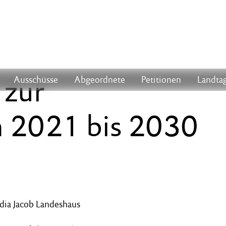
 zur
Ausschüsse
Abgeordnete
Petitionen
Landtag
n 2021 bis 2030
udia Jacob Landeshaus