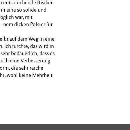
ch entsprechende Risiken
in eine so solide und
öglich war, mit
 nem dicken Polster für
leibt auf dem Weg in eine
 Ich fürchte, das wird in
sehr bedauerlich, dass es
auch eine Verbesserung
orm, die sehr reiche
ht, wohl keine Mehrheit