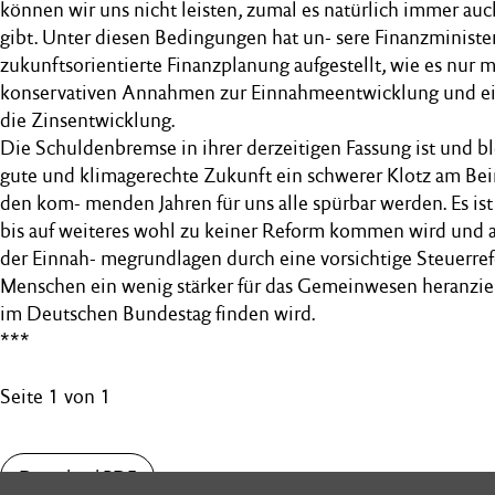
können wir uns nicht leisten, zumal es natürlich immer au
gibt. Unter diesen Bedingungen hat un- sere Finanzminister
zukunftsorientierte Finanzplanung aufgestellt, wie es nur m
konservativen Annahmen zur Einnahmeentwicklung und ei-
die Zinsentwicklung.
Die Schuldenbremse in ihrer derzeitigen Fassung ist und b
gute und klimagerechte Zukunft ein schwerer Klotz am Bein.
den kom- menden Jahren für uns alle spürbar werden. Es ist 
bis auf weiteres wohl zu keiner Reform kommen wird und 
der Einnah- megrundlagen durch eine vorsichtige Steuerref
Menschen ein wenig stärker für das Gemeinwesen heranzie
im Deutschen Bundestag finden wird.
***
Seite 1 von 1
Download PDF