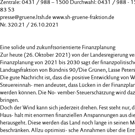
Zentrale: 0431 / 988 – 1500 Durchwahl: 0431 / 988 - 
83 53
presse@gruene.ltsh.de www.sh-gruene-fraktion.de
Nr. 320.21 / 26.10.2021
Eine solide und zukunftsorientierte Finanzplanung
Zur heute (26. Oktober 2021) von der Landesregierung ve
Finanzplanung von 2021 bis 2030 sagt der finanzpolitisch
Landtagsfraktion von Bündnis 90/Die Grünen, Lasse Peters
Die gute Nachricht ist, dass die positive Entwicklung von W
Steuereinnah- men andeutet, dass Lücken in der Finanzp
werden können. Die No- vember-Steuerschätzung wird dazu
bringen.
Doch der Wind kann sich jederzeit drehen. Fest steht nur, d
Haus- halt mit enormen finanziellen Anspannungen aus di
herausgeht. Diese werden das Land noch lange in seinen Mö
beschränken. Allzu optimisti- sche Annahmen über die Ent