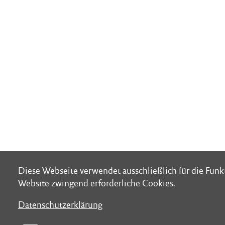
Diese Webseite verwendet ausschließlich für die Funk
Diese Webseite verwendet ausschließlich für die Funk
Website zwingend erforderliche Cookies.
Website zwingend erforderliche Cookies.
Datenschutzerklärung
Datenschutzerklärung