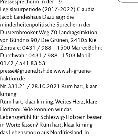
Pressesprecherin in der 19.
Legislaturperiode (2017-2022) Claudia
Jacob Landeshaus Dazu sagt die
minderheitenpolitische Sprecherin der
Düsternbrooker Weg 70 Landtagsfraktion
von Bündnis 90/Die Grünen, 24105 Kiel
Zentrale: 0431 / 988 – 1500 Marret Bohn:
Durchwahl: 0431 / 988 - 1503 Mobil:
0172 / 541 83 53
presse@gruene.ltsh.de www.sh-gruene-
fraktion.de
Nr. 331.21 / 28.10.2021 Rüm hart, klaar
kiming
Rüm hart, klaar kiming. Weites Herz, klarer
Horizont. Wie könnten wir das
Lebensgefühl für Schleswig-Holstein besser
in Worte fassen? Rüm hart, klaar kiming -
das Lebensmotto aus Nordfriesland. In