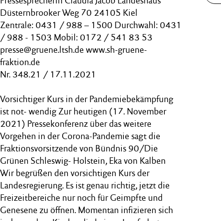
Pressesprecherin Claudia Jacob Landeshaus
Düsternbrooker Weg 70 24105 Kiel
Zentrale: 0431 / 988 – 1500 Durchwahl: 0431
/ 988 - 1503 Mobil: 0172 / 541 83 53
presse@gruene.ltsh.de www.sh-gruene-
fraktion.de
Nr. 348.21 / 17.11.2021
Vorsichtiger Kurs in der Pandemiebekämpfung
ist not- wendig Zur heutigen (17. November
2021) Pressekonferenz über das weitere
Vorgehen in der Corona-Pandemie sagt die
Fraktionsvorsitzende von Bündnis 90/Die
Grünen Schleswig- Holstein, Eka von Kalben
Wir begrüßen den vorsichtigen Kurs der
Landesregierung. Es ist genau richtig, jetzt die
Freizeitbereiche nur noch für Geimpfte und
Genesene zu öffnen. Momentan infizieren sich