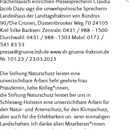
Flächentausch einrichten Pressesprecherin Claudia
Jacob Dazu sagt die umweltpolitische Sprecherin
Landeshaus der Landtagsfraktion von Bündnis
90/Die Grünen, Düsternbrooker Weg 70 24105
Kiel Silke Backsen: Zentrale: 0431 / 988 – 1500
Durchwahl: 0431 / 988 - 1503 Mobil: 0172 /
541 83 53
presse@gruene.ltsh.de www.sh-gruene-fraktion.de
Nr. 101.23 / 23.03.2023
Die Stiftung Naturschutz leistet eine
unverzichtbare Arbeit Sehr geehrte Frau
Präsidentin, liebe Kolleg*innen,
die Stiftung Naturschutz leistet bei uns in
Schleswig-Holstein eine unverzichtbare Arbeit für
den Natur- und Artenschutz, für den Klimaschutz,
aber auch für die Erlebbarkeit un- serer einmaligen
Landschaften. Ich danke allen Mitarbeiter*innen