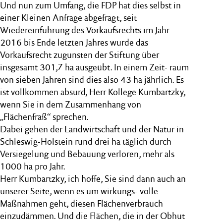
Und nun zum Umfang, die FDP hat dies selbst in
einer Kleinen Anfrage abgefragt, seit
Wiedereinführung des Vorkaufsrechts im Jahr
2016 bis Ende letzten Jahres wurde das
Vorkaufsrecht zugunsten der Stiftung über
insgesamt 301,7 ha ausgeübt. In einem Zeit- raum
von sieben Jahren sind dies also 43 ha jährlich. Es
ist vollkommen absurd, Herr Kollege Kumbartzky,
wenn Sie in dem Zusammenhang von
„Flächenfraß“ sprechen.
Dabei gehen der Landwirtschaft und der Natur in
Schleswig-Holstein rund drei ha täglich durch
Versiegelung und Bebauung verloren, mehr als
1000 ha pro Jahr.
Herr Kumbartzky, ich hoffe, Sie sind dann auch an
unserer Seite, wenn es um wirkungs- volle
Maßnahmen geht, diesen Flächenverbrauch
einzudämmen. Und die Flächen, die in der Obhut