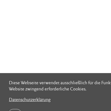
Diese Webseite verwendet ausschließlich für die Funk
Diese Webseite verwendet ausschließlich für die Funk
Website zwingend erforderliche Cookies.
Website zwingend erforderliche Cookies.
Datenschutzerklärung
Datenschutzerklärung