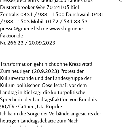
Pressesprecherin Claudia Jacob Landeshaus
Düsternbrooker Weg 70 24105 Kiel
Zentrale: 0431 / 988 – 1500 Durchwahl: 0431
/ 988 - 1503 Mobil: 0172 / 541 83 53
presse@gruene.ltsh.de www.sh-gruene-
fraktion.de
Nr. 266.23 / 20.09.2023
Transformation geht nicht ohne Kreativität!
Zum heutigen (20.9.2023) Protest der
Kulturverbände und der Landesgruppe der
Kultur- politischen Gesellschaft vor dem
Landtag in Kiel sagt die kulturpolitische
Sprecherin der Landtagsfraktion von Bündnis
90/Die Grünen, Uta Röpcke:
Ich kann die Sorge der Verbände angesichts der
heutigen Landtagsdebatte zum Nach-