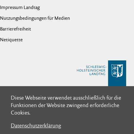
Impressum Landtag
Nutzungsbedingungen für Medien
Barrierefreiheit
Netiquette
Diese Webseite verwendet ausschließlich für die
Diese Webseite verwendet ausschließlich für die
Funktionen der Website zwingend erforderliche
Funktionen der Website zwingend erforderliche
Cookies.
Cookies.
Datenschutzerklärung
Datenschutzerklärung