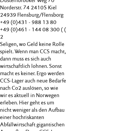
Düsternbrooker Weg 70
Norderstr. 74 24105 Kiel
24939 Flensburg/Flensborg
+49 (0)431 - 988 13 80
+49 (0)461 - 144 08 300 ( (
2
Seligen, wo Geld keine Rolle
spielt. Wenn man CCS macht,
dann muss es sich auch
wirtschaftlich lohnen. Sonst
macht es keiner. Ergo werden
CCS-Lager auch neue Bedarfe
nach Co2 auslösen, so wie
wir es aktuell in Norwegen
erleben. Hier geht es um
nicht weniger als den Aufbau
einer hochriskanten
Abfallwirtschaft gigantischen