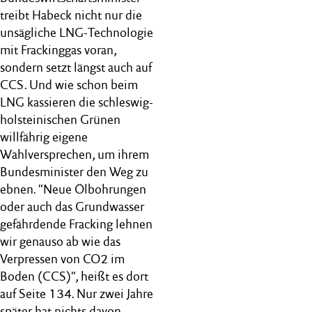
treibt Habeck nicht nur die
unsägliche LNG-Technologie
mit Frackinggas voran,
sondern setzt längst auch auf
CCS. Und wie schon beim
LNG kassieren die schleswig-
holsteinischen Grünen
willfährig eigene
Wahlversprechen, um ihrem
Bundesminister den Weg zu
ebnen. "Neue Ölbohrungen
oder auch das Grundwasser
gefährdende Fracking lehnen
wir genauso ab wie das
Verpressen von CO2 im
Boden (CCS)", heißt es dort
auf Seite 134. Nur zwei Jahre
später hat nichts davon