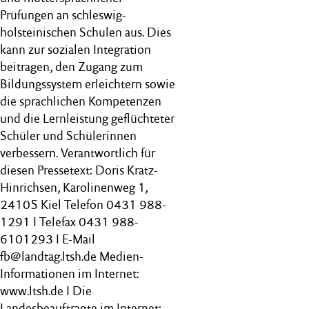
Prüfungen an schleswig-
holsteinischen Schulen aus. Dies
kann zur sozialen Integration
beitragen, den Zugang zum
Bildungssystem erleichtern sowie
die sprachlichen Kompetenzen
und die Lernleistung geflüchteter
Schüler und Schülerinnen
verbessern. Verantwortlich für
diesen Pressetext: Doris Kratz-
Hinrichsen, Karolinenweg 1,
24105 Kiel Telefon 0431 988-
1291 I Telefax 0431 988-
6101293 I E-Mail
fb@landtag.ltsh.de Medien-
Informationen im Internet:
www.ltsh.de I Die
Landesbeauftragte im Internet: