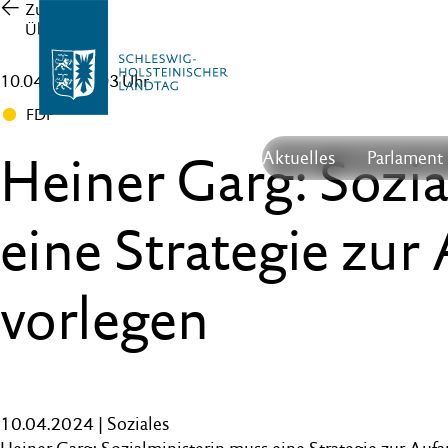
Zur
Übersicht
10.04.24 , 12:03 Uhr
FDP
Heiner Garg: Sozi
Aktuelles
Parlament
eine Strategie zur
vorlegen
10.04.2024 | Soziales