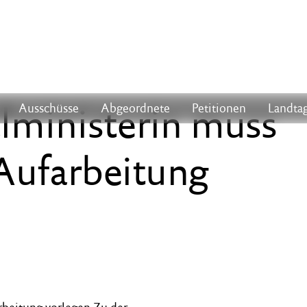
alministerin muss
Ausschüsse
Abgeordnete
Petitionen
Landtag
 Aufarbeitung