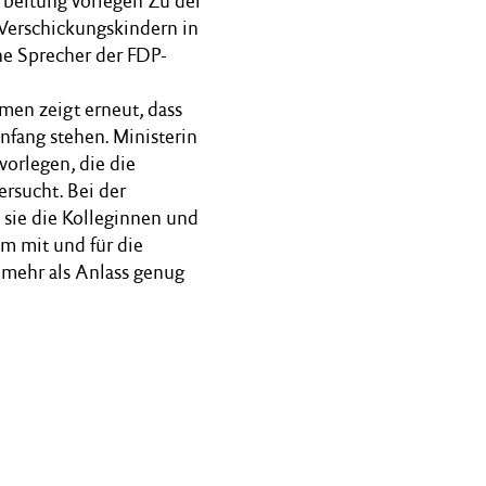
arbeitung vorlegen Zu der
Verschickungskindern in
he Sprecher der FDP-
en zeigt erneut, dass
nfang stehen. Ministerin
vorlegen, die die
rsucht. Bei der
sie die Kolleginnen und
m mit und für die
 mehr als Anlass genug