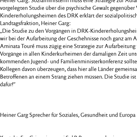
Heiner Garg: Sozialministerin muss eine Strategie zur Auf
vorgelegten Studie über die psychische Gewalt gegenüber 
Kindererholungsheimen des DRK erklärt der sozialpolitisc
Landtagsfraktion, Heiner Garg:
„Die Studie zu den Vorgängen in DRK-Kindererholungsheim
wir bei der Aufarbeitung der Geschehnisse noch ganz am A
Aminata Touré muss zügig eine Strategie zur Aufarbeitung 
Vorgänge in allen Kinderkurheimen der damaligen Zeit unte
kommenden Jugend- und Familienministerkonferenz sollte 
Kollegen davon überzeugen, dass hier alle Länder gemeinsa
Betroffenen an einem Strang ziehen müssen. Die Studie ist
dafür!“
Heiner Garg Sprecher für Soziales, Gesundheit und Europa