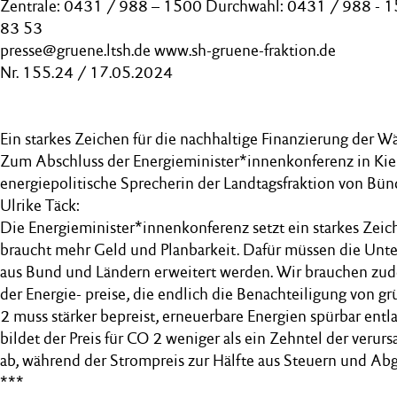
Zentrale: 0431 / 988 – 1500 Durchwahl: 0431 / 988 - 
83 53
presse@gruene.ltsh.de www.sh-gruene-fraktion.de
Nr. 155.24 / 17.05.2024
Ein starkes Zeichen für die nachhaltige Finanzierung der
Zum Abschluss der Energieminister*innenkonferenz in Kiel
energiepolitische Sprecherin der Landtagsfraktion von Bü
Ulrike Täck:
Die Energieminister*innenkonferenz setzt ein starkes Ze
braucht mehr Geld und Planbarkeit. Dafür müssen die Unt
aus Bund und Ländern erweitert werden. Wir brauchen zu
der Energie- preise, die endlich die Benachteiligung von g
2 muss stärker bepreist, erneuerbare Energien spürbar entl
bildet der Preis für CO 2 weniger als ein Zehntel der veru
ab, während der Strompreis zur Hälfte aus Steuern und Ab
***