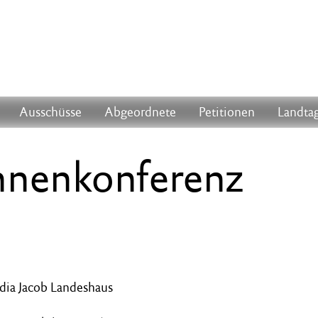
Ausschüsse
Abgeordnete
Petitionen
Landtag
innenkonferenz
udia Jacob Landeshaus