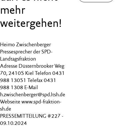
mehr
weitergehen!
Heimo Zwischenberger
Pressesprecher der SPD-
Landtagsfraktion
Adresse Düsternbrooker Weg
70, 24105 Kiel Telefon 0431
988 13051 Telefax 0431
988 1308 E-Mail
h.zwischenberger@spd.ltsh.de
Webseite www.spd-fraktion-
sh.de
PRESSEMITTEILUNG #227 -
09.10.2024