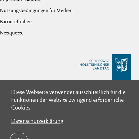
Nutzungsbedingungen für Medien
Barrierefreiheit
Netiquette
Diese Webseite verwendet ausschließlich für die
Diese Webseite verwendet ausschließlich für die
Funktionen der Website zwingend erforderliche
Funktionen der Website zwingend erforderliche
Cookies.
Cookies.
Datenschutzerklärung
Datenschutzerklärung