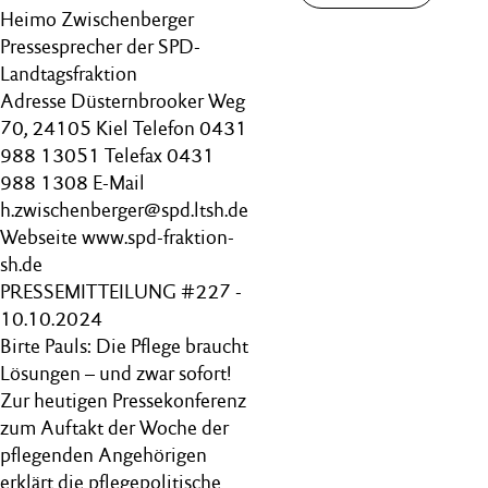
Heimo Zwischenberger
Pressesprecher der SPD-
Landtagsfraktion
Adresse Düsternbrooker Weg
70, 24105 Kiel Telefon 0431
988 13051 Telefax 0431
988 1308 E-Mail
h.zwischenberger@spd.ltsh.de
Webseite www.spd-fraktion-
sh.de
PRESSEMITTEILUNG #227 -
10.10.2024
Birte Pauls: Die Pflege braucht
Lösungen – und zwar sofort!
Zur heutigen Pressekonferenz
zum Auftakt der Woche der
pflegenden Angehörigen
erklärt die pflegepolitische