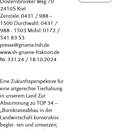
Düsternbrooker Weg 70
24105 Kiel
Zentrale: 0431 / 988 –
1500 Durchwahl: 0431 /
988 - 1503 Mobil: 0172 /
541 83 53
presse@gruene.ltsh.de
www.sh-gruene-fraktion.de
Nr. 331.24 / 18.10.2024
Eine Zukunftsperspektive für
eine artgerechte Tierhaltung
in unserem Land Zur
Abstimmung zu TOP 34 –
„Bürokratieabbau in der
Landwirtschaft konstruktiv
beglei- ten und umsetzen;