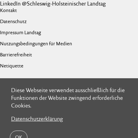
LinkedIn @Schleswig-Holsteinischer Landtag
Kontakt
Datenschutz
Impressum Landtag
Nutzungsbedingungen für Medien
Barrierefreiheit
Netiquette
Diese Webseite verwendet ausschließlich für die
Diese Webseite verwendet ausschließlich für die
Funktionen der Website zwingend erforderliche
Funktionen der Website zwingend erforderliche
Cookies.
Cookies.
Datenschutzerklärung
Datenschutzerklärung
OK
OK